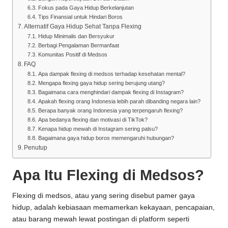
Fokus pada Gaya Hidup Berkelanjutan
Tips Finansial untuk Hindari Boros
Alternatif Gaya Hidup Sehat Tanpa Flexing
Hidup Minimalis dan Bersyukur
Berbagi Pengalaman Bermanfaat
Komunitas Positif di Medsos
FAQ
Apa dampak flexing di medsos terhadap kesehatan mental?
Mengapa flexing gaya hidup sering berujung utang?
Bagaimana cara menghindari dampak flexing di Instagram?
Apakah flexing orang Indonesia lebih parah dibanding negara lain?
Berapa banyak orang Indonesia yang terpengaruh flexing?
Apa bedanya flexing dan motivasi di TikTok?
Kenapa hidup mewah di Instagram sering palsu?
Bagaimana gaya hidup boros memengaruhi hubungan?
Penutup
Apa Itu Flexing di Medsos?
Flexing di medsos, atau yang sering disebut pamer gaya
hidup, adalah kebiasaan memamerkan kekayaan, pencapaian,
atau barang mewah lewat postingan di platform seperti