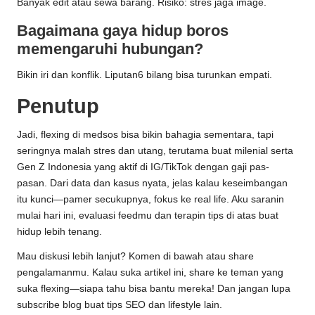
Banyak edit atau sewa barang. Risiko: stres jaga image.
Bagaimana gaya hidup boros
memengaruhi hubungan?
Bikin iri dan konflik. Liputan6 bilang bisa turunkan empati.
Penutup
Jadi, flexing di medsos bisa bikin bahagia sementara, tapi
seringnya malah stres dan utang, terutama buat milenial serta
Gen Z Indonesia yang aktif di IG/TikTok dengan gaji pas-
pasan. Dari data dan kasus nyata, jelas kalau keseimbangan
itu kunci—pamer secukupnya, fokus ke real life. Aku saranin
mulai hari ini, evaluasi feedmu dan terapin tips di atas buat
hidup lebih tenang.
Mau diskusi lebih lanjut? Komen di bawah atau share
pengalamanmu. Kalau suka artikel ini, share ke teman yang
suka flexing—siapa tahu bisa bantu mereka! Dan jangan lupa
subscribe blog buat tips SEO dan lifestyle lain.