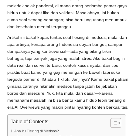
meledak sejak pandemi, di mana orang berlomba pamer gaya
hidup untuk dapat like dan validasi. Masalahnya, ini bukan
cuma soal senang-senangan; bisa berujung utang menumpuk
dan kesehatan mental terganggu.
Artikel ini bakal kupas tuntas soal flexing di medsos, mulai dari
apa artinya, kenapa orang Indonesia doyan banget, sampai
dampaknya yang kontroversial—ada yang bilang bikin
bahagia, tapi banyak juga yang malah stres. Aku bakal bagiin
data real dari survei terbaru, contoh kasus nyata, dan tips
praktis buat kamu yang gaji menengah ke bawah tapi suka
tergoda pamer di IG atau TikTok. Janjinya? Kamu bakal paham
gimana caranya nikmatin medsos tanpa jatuh ke jebakan
boros dan insecure. Yuk, kita mulai dari dasar—karena
memahami masalah ini bisa bantu kamu hidup lebih tenang di
era AI Overviews yang makin pintar nyaring konten berkualitas.
Table of Contents
Apa Itu Flexing di Medsos?