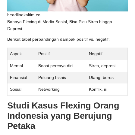
headlinekaltim.co
Bahaya Flexing di Media Sosial, Bisa Picu Stres hingga
Depresi
Berikut tabel perbandingan dampak positif vs. negatif:
Aspek
Positif
Negatif
Mental
Boost percaya diri
Stres, depresi
Finansial
Peluang bisnis
Utang, boros
Sosial
Networking
Konflik, iri
Studi Kasus Flexing Orang
Indonesia yang Berujung
Petaka