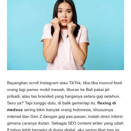
Bayangkan scroll Instagram atau TikTok, tiba-tiba muncul feed
orang lagi pamer mobil mewah, liburan ke Bali pakai jet
pribadi, atau tas branded yang harganya setara gaji setahun.
Seru ya? Tapi tunggu dulu, di balik gemerlap itu,
flexing di
medsos
sering bikin banyak orang Indonesia, khususnya
milenial dan Gen Z dengan gaji pas-pasan, malah stres mikirin
gimana caranya ikutan. Sebagai SEO content writer yang udah
8 tahun lebih bergelut di dunia digital, aku sering lihat tren ini