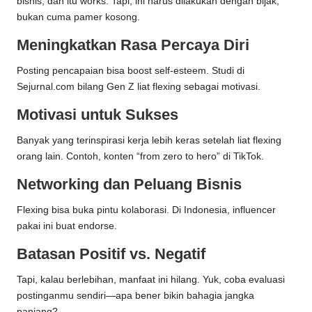
bisnis, dan itu works. Tapi, ini harus dilakukan dengan bijak,
bukan cuma pamer kosong.
Meningkatkan Rasa Percaya Diri
Posting pencapaian bisa boost self-esteem. Studi di
Sejurnal.com bilang Gen Z liat flexing sebagai motivasi.
Motivasi untuk Sukses
Banyak yang terinspirasi kerja lebih keras setelah liat flexing
orang lain. Contoh, konten “from zero to hero” di TikTok.
Networking dan Peluang Bisnis
Flexing bisa buka pintu kolaborasi. Di Indonesia, influencer
pakai ini buat endorse.
Batasan Positif vs. Negatif
Tapi, kalau berlebihan, manfaat ini hilang. Yuk, coba evaluasi
postinganmu sendiri—apa bener bikin bahagia jangka
panjang?