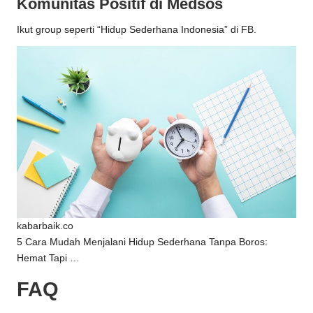
Komunitas Positif di Medsos
Ikut group seperti “Hidup Sederhana Indonesia” di FB.
kabarbaik.co
5 Cara Mudah Menjalani Hidup Sederhana Tanpa Boros:
Hemat Tapi …
FAQ