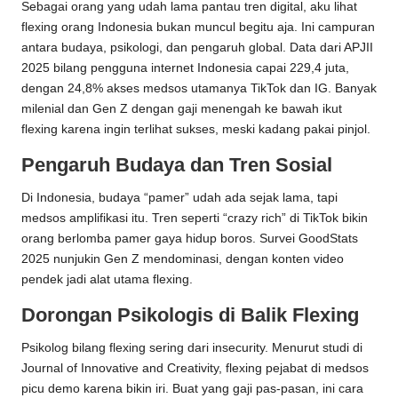
Sebagai orang yang udah lama pantau tren digital, aku lihat
flexing orang Indonesia bukan muncul begitu aja. Ini campuran
antara budaya, psikologi, dan pengaruh global. Data dari APJII
2025 bilang pengguna internet Indonesia capai 229,4 juta,
dengan 24,8% akses medsos utamanya TikTok dan IG. Banyak
milenial dan Gen Z dengan gaji menengah ke bawah ikut
flexing karena ingin terlihat sukses, meski kadang pakai pinjol.
Pengaruh Budaya dan Tren Sosial
Di Indonesia, budaya “pamer” udah ada sejak lama, tapi
medsos amplifikasi itu. Tren seperti “crazy rich” di TikTok bikin
orang berlomba pamer gaya hidup boros. Survei GoodStats
2025 nunjukin Gen Z mendominasi, dengan konten video
pendek jadi alat utama flexing.
Dorongan Psikologis di Balik Flexing
Psikolog bilang flexing sering dari insecurity. Menurut studi di
Journal of Innovative and Creativity, flexing pejabat di medsos
picu demo karena bikin iri. Buat yang gaji pas-pasan, ini cara