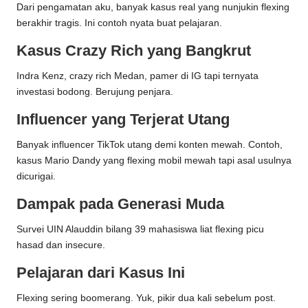
Dari pengamatan aku, banyak kasus real yang nunjukin flexing
berakhir tragis. Ini contoh nyata buat pelajaran.
Kasus Crazy Rich yang Bangkrut
Indra Kenz, crazy rich Medan, pamer di IG tapi ternyata
investasi bodong. Berujung penjara.
Influencer yang Terjerat Utang
Banyak influencer TikTok utang demi konten mewah. Contoh,
kasus Mario Dandy yang flexing mobil mewah tapi asal usulnya
dicurigai.
Dampak pada Generasi Muda
Survei UIN Alauddin bilang 39 mahasiswa liat flexing picu
hasad dan insecure.
Pelajaran dari Kasus Ini
Flexing sering boomerang. Yuk, pikir dua kali sebelum post.