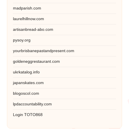
madparish.com
laurelhillnow.com
artisanbread-abo.com
pysoy.org
yourbrisbanepastandpresent.com
goldeneggrestaurant.com
ukrkatalog.info
japanskates.com
blogoscol.com
lpdaccountability.com
Login TOTO868