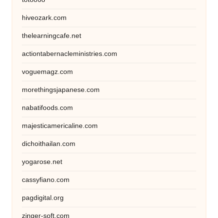
hiveozark.com
thelearningcafe.net
actiontabernacleministries.com
voguemagz.com
morethingsjapanese.com
nabatifoods.com
majesticamericaline.com
dichoithailan.com
yogarose.net
cassyfiano.com
pagdigital.org
zinger-soft.com