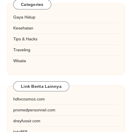
Categories
Gaya Hidup
Kesehatan
Tips & Hacks
Traveling
Wisata
Link Berita Lainnya
hdtvcosmos.com
promedpersonnel.com
dreyfussir.com
toto868