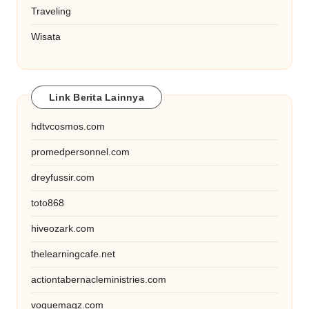
Traveling
Wisata
Link Berita Lainnya
hdtvcosmos.com
promedpersonnel.com
dreyfussir.com
toto868
hiveozark.com
thelearningcafe.net
actiontabernacleministries.com
voguemagz.com