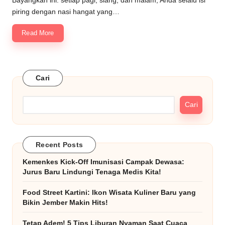
Bayangkan ini: setiap pagi, siang, dan malam, Anda selalu isi
piring dengan nasi hangat yang…
Read More
Cari
Cari
Recent Posts
Kemenkes Kick-Off Imunisasi Campak Dewasa:
Jurus Baru Lindungi Tenaga Medis Kita!
Food Street Kartini: Ikon Wisata Kuliner Baru yang
Bikin Jember Makin Hits!
Tetap Adem! 5 Tips Liburan Nyaman Saat Cuaca