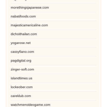
morethingsjapanese.com
nabatifoods.com
majesticamericaline.com
dichoithailan.com
yogarose.net
cassyfiano.com
pagdigital.org
zinger-soft.com
islandtimes.us
lockeober.com
careklub.com
watchmenvideogame.com