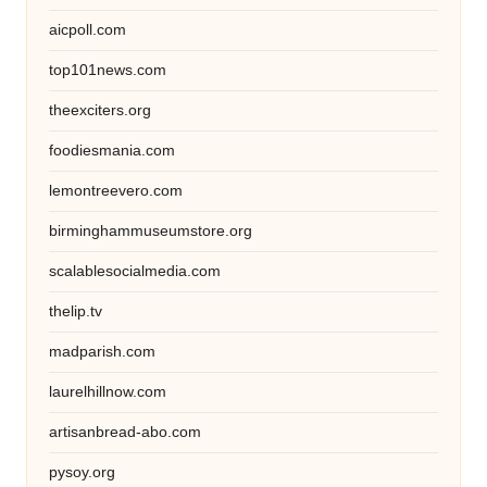
aicpoll.com
top101news.com
theexciters.org
foodiesmania.com
lemontreevero.com
birminghammuseumstore.org
scalablesocialmedia.com
thelip.tv
madparish.com
laurelhillnow.com
artisanbread-abo.com
pysoy.org