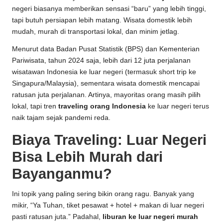
negeri biasanya memberikan sensasi “baru” yang lebih tinggi,
tapi butuh persiapan lebih matang. Wisata domestik lebih
mudah, murah di transportasi lokal, dan minim jetlag.
Menurut data Badan Pusat Statistik (BPS) dan Kementerian
Pariwisata, tahun 2024 saja, lebih dari 12 juta perjalanan
wisatawan Indonesia ke luar negeri (termasuk short trip ke
Singapura/Malaysia), sementara wisata domestik mencapai
ratusan juta perjalanan. Artinya, mayoritas orang masih pilih
lokal, tapi tren
traveling orang Indonesia
ke luar negeri terus
naik tajam sejak pandemi reda.
Biaya Traveling: Luar Negeri
Bisa Lebih Murah dari
Bayanganmu?
Ini topik yang paling sering bikin orang ragu. Banyak yang
mikir, “Ya Tuhan, tiket pesawat + hotel + makan di luar negeri
pasti ratusan juta.” Padahal,
liburan ke luar negeri murah