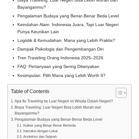
Biaya Traveling: Luar Negeri Bisa Lebih Murah dari
Bayanganmu?
Pengalaman Budaya yang Benar-Benar Beda Level
Keindahan Alam: Indonesia Juara, Tapi Luar Negeri
Punya Keunikan Lain
Logistik & Kemudahan: Mana yang Lebih Praktis?
Dampak Psikologis dan Pengembangan Diri
Tren Traveling Orang Indonesia 2025–2026
FAQ: Pertanyaan yang Sering Ditanyakan
Kesimpulan: Pilih Mana yang Lebih Worth It?
Table of Contents
Apa Itu Traveling ke Luar Negeri vs Wisata Dalam Negeri?
Biaya Traveling: Luar Negeri Bisa Lebih Murah dari
Bayanganmu?
Pengalaman Budaya yang Benar-Benar Beda Level
Kuliner yang Benar-Benar Berbeda
Interaksi dengan Lokal
Arsitektur dan Sejarah