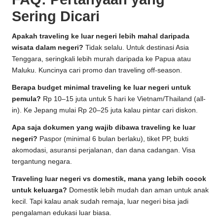
Sering Dicari
Apakah traveling ke luar negeri lebih mahal daripada
wisata dalam negeri?
Tidak selalu. Untuk destinasi Asia
Tenggara, seringkali lebih murah daripada ke Papua atau
Maluku. Kuncinya cari promo dan traveling off-season.
Berapa budget minimal traveling ke luar negeri untuk
pemula?
Rp 10–15 juta untuk 5 hari ke Vietnam/Thailand (all-
in). Ke Jepang mulai Rp 20–25 juta kalau pintar cari diskon.
Apa saja dokumen yang wajib dibawa traveling ke luar
negeri?
Paspor (minimal 6 bulan berlaku), tiket PP, bukti
akomodasi, asuransi perjalanan, dan dana cadangan. Visa
tergantung negara.
Traveling luar negeri vs domestik, mana yang lebih cocok
untuk keluarga?
Domestik lebih mudah dan aman untuk anak
kecil. Tapi kalau anak sudah remaja, luar negeri bisa jadi
pengalaman edukasi luar biasa.