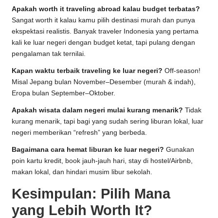
Apakah worth it traveling abroad kalau budget terbatas?
Sangat worth it kalau kamu pilih destinasi murah dan punya
ekspektasi realistis. Banyak traveler Indonesia yang pertama
kali ke luar negeri dengan budget ketat, tapi pulang dengan
pengalaman tak ternilai.
Kapan waktu terbaik traveling ke luar negeri?
Off-season!
Misal Jepang bulan November–Desember (murah & indah),
Eropa bulan September–Oktober.
Apakah wisata dalam negeri mulai kurang menarik?
Tidak
kurang menarik, tapi bagi yang sudah sering liburan lokal, luar
negeri memberikan “refresh” yang berbeda.
Bagaimana cara hemat liburan ke luar negeri?
Gunakan
poin kartu kredit, book jauh-jauh hari, stay di hostel/Airbnb,
makan lokal, dan hindari musim libur sekolah.
Kesimpulan: Pilih Mana
yang Lebih Worth It?