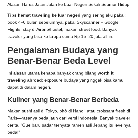
Alasan Harus Jalan Jalan ke Luar Negeri Sekali Seumur Hidup
Tips hemat traveling ke luar negeri
yang sering aku pakai:
book 4–6 bulan sebelumnya, pakai Skyscanner + Google
Flights, stay di Airbnb/hostel, makan street food. Banyak
traveler yang bisa ke Eropa cuma Rp 15–20 juta all-in.
Pengalaman Budaya yang
Benar-Benar Beda Level
Ini alasan utama kenapa banyak orang bilang
worth it
traveling abroad
: exposure budaya yang nggak bisa kamu
dapat di dalam negeri.
Kuliner yang Benar-Benar Berbeda
Makan sushi asli di Tokyo, phở di Hanoi, atau croissant fresh di
Paris—rasanya beda jauh dari versi Indonesia. Banyak traveler
cerita, “Gue baru sadar ternyata ramen asli Jepang itu levelnya
beda!”