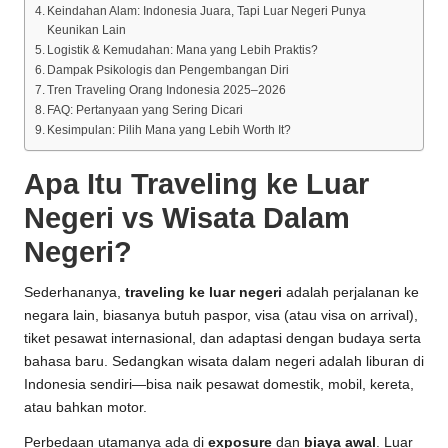
Keindahan Alam: Indonesia Juara, Tapi Luar Negeri Punya
Keunikan Lain
Logistik & Kemudahan: Mana yang Lebih Praktis?
Dampak Psikologis dan Pengembangan Diri
Tren Traveling Orang Indonesia 2025–2026
FAQ: Pertanyaan yang Sering Dicari
Kesimpulan: Pilih Mana yang Lebih Worth It?
Apa Itu Traveling ke Luar
Negeri vs Wisata Dalam
Negeri?
Sederhananya,
traveling ke luar negeri
adalah perjalanan ke
negara lain, biasanya butuh paspor, visa (atau visa on arrival),
tiket pesawat internasional, dan adaptasi dengan budaya serta
bahasa baru. Sedangkan wisata dalam negeri adalah liburan di
Indonesia sendiri—bisa naik pesawat domestik, mobil, kereta,
atau bahkan motor.
Perbedaan utamanya ada di
exposure
dan
biaya awal
. Luar