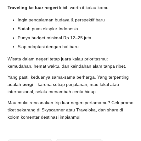
Traveling ke luar negeri
lebih worth it kalau kamu:
Ingin pengalaman budaya & perspektif baru
Sudah puas eksplor Indonesia
Punya budget minimal Rp 12–25 juta
Siap adaptasi dengan hal baru
Wisata dalam negeri tetap juara kalau prioritasmu:
kemudahan, hemat waktu, dan keindahan alam tanpa ribet.
Yang pasti, keduanya sama-sama berharga. Yang terpenting
adalah
pergi
—karena setiap perjalanan, mau lokal atau
internasional, selalu menambah cerita hidup.
Mau mulai rencanakan trip luar negeri pertamamu? Cek promo
tiket sekarang di Skyscanner atau Traveloka, dan share di
kolom komentar destinasi impianmu!
Tags: