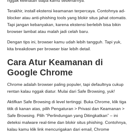
nggak kelihatan siapa kamu sebenarnya.
Terakhir, install ekstensi keamanan terpercaya. Contohnya ad-
blocker atau anti-phishing tools yang blokir situs jahat otomatis.
Tapi jangan kebanyakan, karena ekstensi berlebih bisa bikin
browser lambat atau malah jadi celah baru.
Dengan tips ini, browser kamu udah lebih tangguh. Tapi yuk,
kita breakdown per browser biar lebih detail.
Cara Atur Keamanan di
Google Chrome
Chrome adalah browser paling populer, tapi defaultnya cukup
rentan kalau nggak diatur. Mulai dari Safe Browsing, yuk!
Aktifkan Safe Browsing di level tertinggi. Buka Chrome, klik tiga
titik di kanan atas, pilih Pengaturan > Privasi dan Keamanan >
Safe Browsing. Pilih “Perlindungan yang Ditingkatkan” – ini
deteksi malware real-time dan blokir situs phishing. Contohnya,
kalau kamu klik link mencurigakan dari email, Chrome