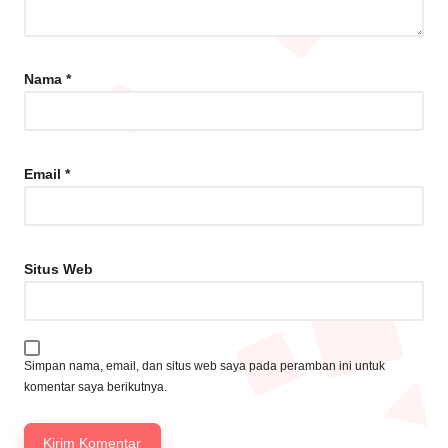
Nama
*
Email
*
Situs Web
Simpan nama, email, dan situs web saya pada peramban ini untuk
komentar saya berikutnya.