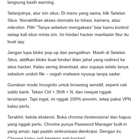
langsung kasih warning.
Selanjutnya, atur izin situs. Di menu yang sama, klik Setelan
Situs. Nonaktifkan akses otomatis ke lokasi, kamera, atau
mikrofon. Pilih “Tanya sebelum mengakses” biar kamu kontrol
setiap kali situs minta izin. Ini hindari hacker manfaatin fitur itu
buat spy.
Jangan lupa blokir pop-up dan pengalihan. Masih di Setelan
Situs, aktifkan blokir buat hindari iklan jahat yang redirect ke
situs hacker. Kalau sering download, atur supaya selalu tanya
sebelum unduh file – cegah malware nyusup tanpa sadar.
Gunakan mode Incognito untuk browsing sensitif, seperti cek
saldo bank. Tekan Ctrl + Shift + N, dan riwayat nggak
tersimpan. Tapi ingat, ini nggak 100% anonim, tetep pakai VPN
kalau perlu.
Terakhir, kelola ekstensi. Buka chrome://extensions/ dan hapus
yang nggak perlu. Chrome punya Password Manager built-in
yang aman, tapi pastiin sinkronisasi dienkripsi. Dengan ini,
Chrome kamu jadi benteng anti-hacker!