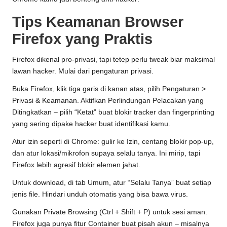
Tips Keamanan Browser
Firefox yang Praktis
Firefox dikenal pro-privasi, tapi tetep perlu tweak biar maksimal
lawan hacker. Mulai dari pengaturan privasi.
Buka Firefox, klik tiga garis di kanan atas, pilih Pengaturan >
Privasi & Keamanan. Aktifkan Perlindungan Pelacakan yang
Ditingkatkan – pilih “Ketat” buat blokir tracker dan fingerprinting
yang sering dipake hacker buat identifikasi kamu.
Atur izin seperti di Chrome: gulir ke Izin, centang blokir pop-up,
dan atur lokasi/mikrofon supaya selalu tanya. Ini mirip, tapi
Firefox lebih agresif blokir elemen jahat.
Untuk download, di tab Umum, atur “Selalu Tanya” buat setiap
jenis file. Hindari unduh otomatis yang bisa bawa virus.
Gunakan Private Browsing (Ctrl + Shift + P) untuk sesi aman.
Firefox juga punya fitur Container buat pisah akun – misalnya