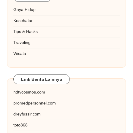
Gaya Hidup
Kesehatan
Tips & Hacks
Traveling
Wisata
Link Berita Lainnya
hdtvcosmos.com
promedpersonnel.com
dreyfussir.com
toto868