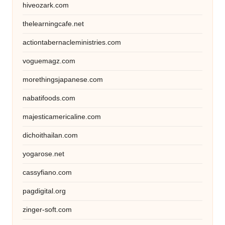
hiveozark.com
thelearningcafe.net
actiontabernacleministries.com
voguemagz.com
morethingsjapanese.com
nabatifoods.com
majesticamericaline.com
dichoithailan.com
yogarose.net
cassyfiano.com
pagdigital.org
zinger-soft.com