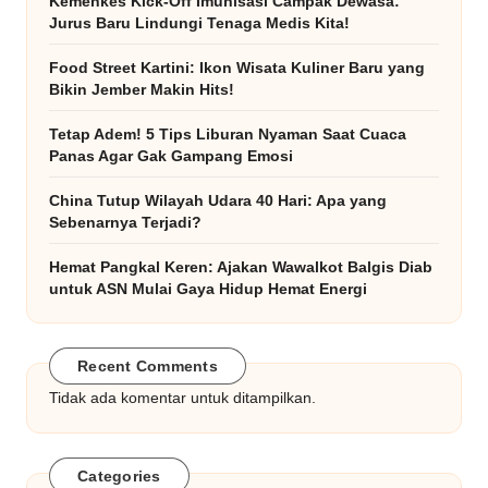
Kemenkes Kick-Off Imunisasi Campak Dewasa:
Jurus Baru Lindungi Tenaga Medis Kita!
Food Street Kartini: Ikon Wisata Kuliner Baru yang
Bikin Jember Makin Hits!
Tetap Adem! 5 Tips Liburan Nyaman Saat Cuaca
Panas Agar Gak Gampang Emosi
China Tutup Wilayah Udara 40 Hari: Apa yang
Sebenarnya Terjadi?
Hemat Pangkal Keren: Ajakan Wawalkot Balgis Diab
untuk ASN Mulai Gaya Hidup Hemat Energi
Recent Comments
Tidak ada komentar untuk ditampilkan.
Categories