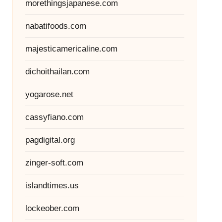
morethingsjapanese.com
nabatifoods.com
majesticamericaline.com
dichoithailan.com
yogarose.net
cassyfiano.com
pagdigital.org
zinger-soft.com
islandtimes.us
lockeober.com