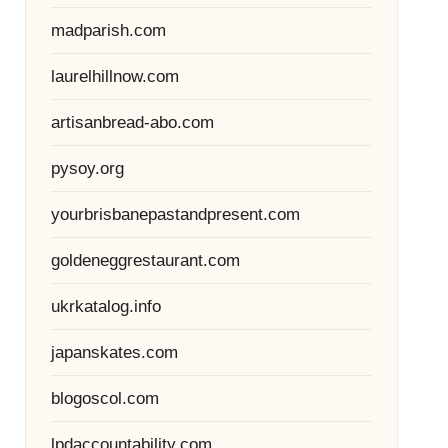
madparish.com
laurelhillnow.com
artisanbread-abo.com
pysoy.org
yourbrisbanepastandpresent.com
goldeneggrestaurant.com
ukrkatalog.info
japanskates.com
blogoscol.com
lpdaccountability.com