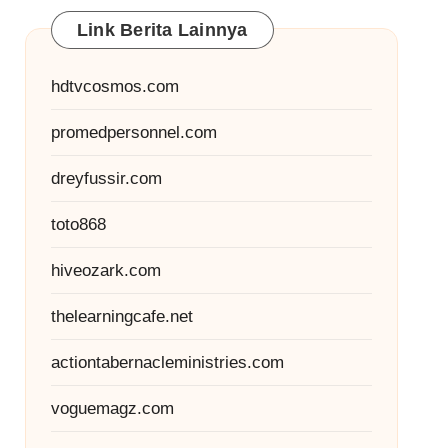
Link Berita Lainnya
hdtvcosmos.com
promedpersonnel.com
dreyfussir.com
toto868
hiveozark.com
thelearningcafe.net
actiontabernacleministries.com
voguemagz.com