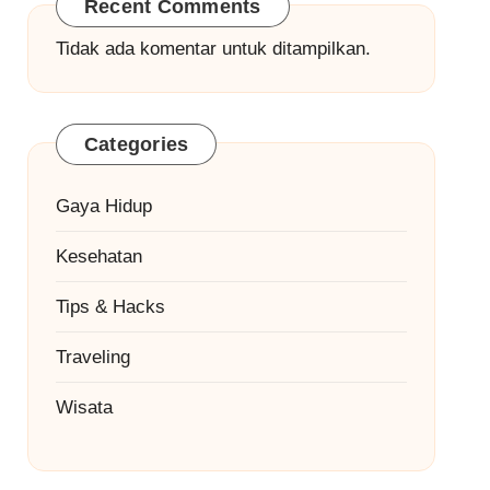
Recent Comments
Tidak ada komentar untuk ditampilkan.
Categories
Gaya Hidup
Kesehatan
Tips & Hacks
Traveling
Wisata