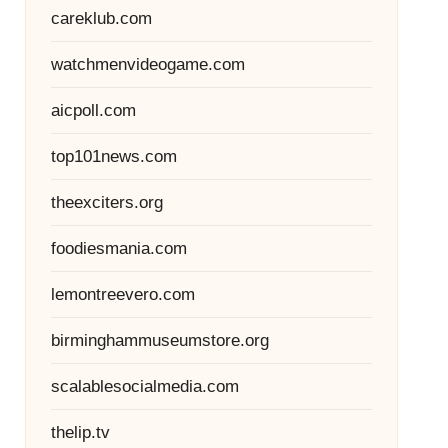
careklub.com
watchmenvideogame.com
aicpoll.com
top101news.com
theexciters.org
foodiesmania.com
lemontreevero.com
birminghammuseumstore.org
scalablesocialmedia.com
thelip.tv