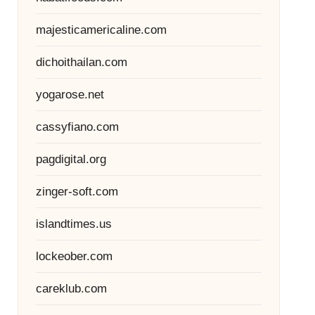
majesticamericaline.com
dichoithailan.com
yogarose.net
cassyfiano.com
pagdigital.org
zinger-soft.com
islandtimes.us
lockeober.com
careklub.com