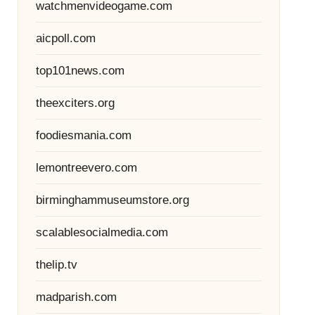
watchmenvideogame.com
aicpoll.com
top101news.com
theexciters.org
foodiesmania.com
lemontreevero.com
birminghammuseumstore.org
scalablesocialmedia.com
thelip.tv
madparish.com