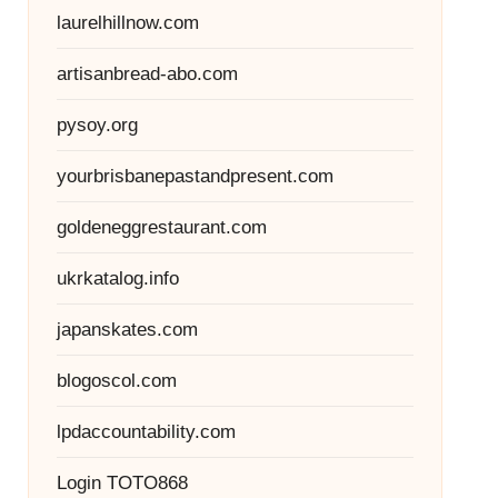
laurelhillnow.com
artisanbread-abo.com
pysoy.org
yourbrisbanepastandpresent.com
goldeneggrestaurant.com
ukrkatalog.info
japanskates.com
blogoscol.com
lpdaccountability.com
Login TOTO868