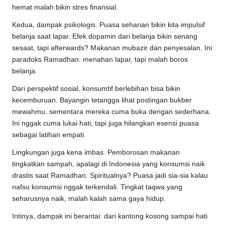
hemat malah bikin stres finansial.
Kedua, dampak psikologis. Puasa seharian bikin kita impulsif
belanja saat lapar. Efek dopamin dari belanja bikin senang
sesaat, tapi afterwards? Makanan mubazir dan penyesalan. Ini
paradoks Ramadhan: menahan lapar, tapi malah boros
belanja.
Dari perspektif sosial, konsumtif berlebihan bisa bikin
kecemburuan. Bayangin tetangga lihat postingan bukber
mewahmu, sementara mereka cuma buka dengan sederhana.
Ini nggak cuma lukai hati, tapi juga hilangkan esensi puasa
sebagai latihan empati.
Lingkungan juga kena imbas. Pemborosan makanan
tingkatkan sampah, apalagi di Indonesia yang konsumsi naik
drastis saat Ramadhan. Spiritualnya? Puasa jadi sia-sia kalau
nafsu konsumsi nggak terkendali. Tingkat taqwa yang
seharusnya naik, malah kalah sama gaya hidup.
Intinya, dampak ini berantai: dari kantong kosong sampai hati