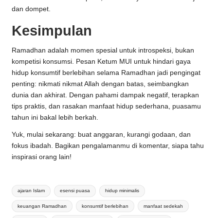
dan dompet.
Kesimpulan
Ramadhan adalah momen spesial untuk introspeksi, bukan
kompetisi konsumsi. Pesan Ketum MUI untuk hindari gaya
hidup konsumtif berlebihan selama Ramadhan jadi pengingat
penting: nikmati nikmat Allah dengan batas, seimbangkan
dunia dan akhirat. Dengan pahami dampak negatif, terapkan
tips praktis, dan rasakan manfaat hidup sederhana, puasamu
tahun ini bakal lebih berkah.
Yuk, mulai sekarang: buat anggaran, kurangi godaan, dan
fokus ibadah. Bagikan pengalamanmu di komentar, siapa tahu
inspirasi orang lain!
Tags:
ajaran Islam
esensi puasa
hidup minimalis
keuangan Ramadhan
konsumtif berlebihan
manfaat sedekah