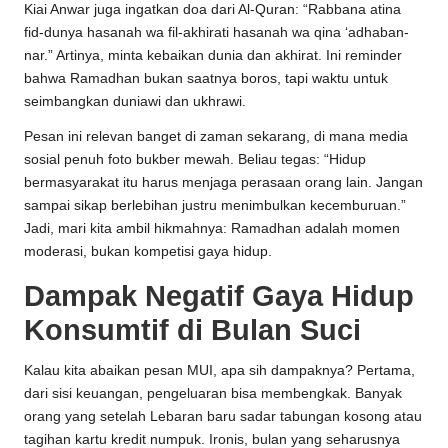
Kiai Anwar juga ingatkan doa dari Al-Quran: “Rabbana atina
fid-dunya hasanah wa fil-akhirati hasanah wa qina ‘adhaban-
nar.” Artinya, minta kebaikan dunia dan akhirat. Ini reminder
bahwa Ramadhan bukan saatnya boros, tapi waktu untuk
seimbangkan duniawi dan ukhrawi.
Pesan ini relevan banget di zaman sekarang, di mana media
sosial penuh foto bukber mewah. Beliau tegas: “Hidup
bermasyarakat itu harus menjaga perasaan orang lain. Jangan
sampai sikap berlebihan justru menimbulkan kecemburuan.”
Jadi, mari kita ambil hikmahnya: Ramadhan adalah momen
moderasi, bukan kompetisi gaya hidup.
Dampak Negatif Gaya Hidup
Konsumtif di Bulan Suci
Kalau kita abaikan pesan MUI, apa sih dampaknya? Pertama,
dari sisi keuangan, pengeluaran bisa membengkak. Banyak
orang yang setelah Lebaran baru sadar tabungan kosong atau
tagihan kartu kredit numpuk. Ironis, bulan yang seharusnya