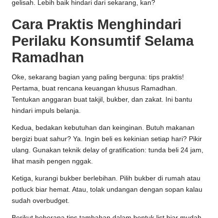
gelisah. Lebih baik hindari dari sekarang, kan?
Cara Praktis Menghindari
Perilaku Konsumtif Selama
Ramadhan
Oke, sekarang bagian yang paling berguna: tips praktis!
Pertama, buat rencana keuangan khusus Ramadhan.
Tentukan anggaran buat takjil, bukber, dan zakat. Ini bantu
hindari impuls belanja.
Kedua, bedakan kebutuhan dan keinginan. Butuh makanan
bergizi buat sahur? Ya. Ingin beli es kekinian setiap hari? Pikir
ulang. Gunakan teknik delay of gratification: tunda beli 24 jam,
lihat masih pengen nggak.
Ketiga, kurangi bukber berlebihan. Pilih bukber di rumah atau
potluck biar hemat. Atau, tolak undangan dengan sopan kalau
sudah overbudget.
Berikut beberapa tips tambahan dalam bentuk list biar mudah