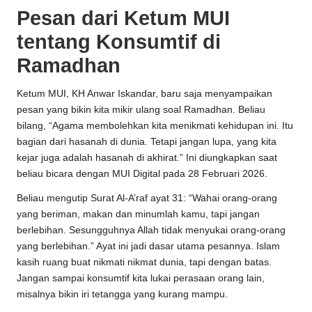
Pesan dari Ketum MUI
tentang Konsumtif di
Ramadhan
Ketum MUI, KH Anwar Iskandar, baru saja menyampaikan
pesan yang bikin kita mikir ulang soal Ramadhan. Beliau
bilang, “Agama membolehkan kita menikmati kehidupan ini. Itu
bagian dari hasanah di dunia. Tetapi jangan lupa, yang kita
kejar juga adalah hasanah di akhirat.” Ini diungkapkan saat
beliau bicara dengan MUI Digital pada 28 Februari 2026.
Beliau mengutip Surat Al-A’raf ayat 31: “Wahai orang-orang
yang beriman, makan dan minumlah kamu, tapi jangan
berlebihan. Sesungguhnya Allah tidak menyukai orang-orang
yang berlebihan.” Ayat ini jadi dasar utama pesannya. Islam
kasih ruang buat nikmati nikmat dunia, tapi dengan batas.
Jangan sampai konsumtif kita lukai perasaan orang lain,
misalnya bikin iri tetangga yang kurang mampu.