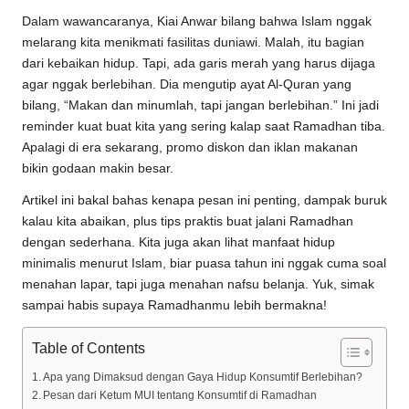
Dalam wawancaranya, Kiai Anwar bilang bahwa Islam nggak
melarang kita menikmati fasilitas duniawi. Malah, itu bagian
dari kebaikan hidup. Tapi, ada garis merah yang harus dijaga
agar nggak berlebihan. Dia mengutip ayat Al-Quran yang
bilang, “Makan dan minumlah, tapi jangan berlebihan.” Ini jadi
reminder kuat buat kita yang sering kalap saat Ramadhan tiba.
Apalagi di era sekarang, promo diskon dan iklan makanan
bikin godaan makin besar.
Artikel ini bakal bahas kenapa pesan ini penting, dampak buruk
kalau kita abaikan, plus tips praktis buat jalani Ramadhan
dengan sederhana. Kita juga akan lihat manfaat hidup
minimalis menurut Islam, biar puasa tahun ini nggak cuma soal
menahan lapar, tapi juga menahan nafsu belanja. Yuk, simak
sampai habis supaya Ramadhanmu lebih bermakna!
Table of Contents
Apa yang Dimaksud dengan Gaya Hidup Konsumtif Berlebihan?
Pesan dari Ketum MUI tentang Konsumtif di Ramadhan