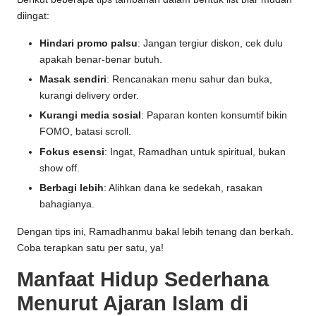
diingat:
Hindari promo palsu
: Jangan tergiur diskon, cek dulu
apakah benar-benar butuh.
Masak sendiri
: Rencanakan menu sahur dan buka,
kurangi delivery order.
Kurangi media sosial
: Paparan konten konsumtif bikin
FOMO, batasi scroll.
Fokus esensi
: Ingat, Ramadhan untuk spiritual, bukan
show off.
Berbagi lebih
: Alihkan dana ke sedekah, rasakan
bahagianya.
Dengan tips ini, Ramadhanmu bakal lebih tenang dan berkah.
Coba terapkan satu per satu, ya!
Manfaat Hidup Sederhana
Menurut Ajaran Islam di