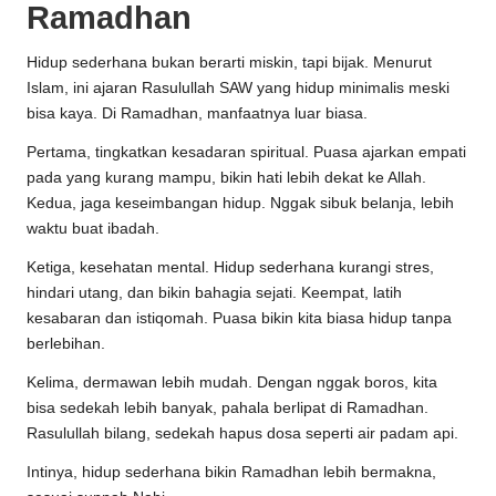
Ramadhan
Hidup sederhana bukan berarti miskin, tapi bijak. Menurut
Islam, ini ajaran Rasulullah SAW yang hidup minimalis meski
bisa kaya. Di Ramadhan, manfaatnya luar biasa.
Pertama, tingkatkan kesadaran spiritual. Puasa ajarkan empati
pada yang kurang mampu, bikin hati lebih dekat ke Allah.
Kedua, jaga keseimbangan hidup. Nggak sibuk belanja, lebih
waktu buat ibadah.
Ketiga, kesehatan mental. Hidup sederhana kurangi stres,
hindari utang, dan bikin bahagia sejati. Keempat, latih
kesabaran dan istiqomah. Puasa bikin kita biasa hidup tanpa
berlebihan.
Kelima, dermawan lebih mudah. Dengan nggak boros, kita
bisa sedekah lebih banyak, pahala berlipat di Ramadhan.
Rasulullah bilang, sedekah hapus dosa seperti air padam api.
Intinya, hidup sederhana bikin Ramadhan lebih bermakna,