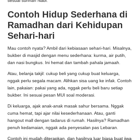
sesuai sunnah Nabi.
Contoh Hidup Sederhana di
Ramadhan dari Kehidupan
Sehari-hari
Mau contoh nyata? Ambil dari kebiasaan sehari-hari. Misalnya,
bukber di masjid dengan menu sederhana: kurma, air putih,
dan nasi bungkus. Ini hemat dan tambah pahala jamaah.
Atau, belanja takjil: cukup beli yang cukup buat keluarga,
nggak perlu segala macam. Alihkan sisa uang ke infak. Contoh
lain, pakaian: pakai yang ada, nggak perlu beli baru setiap
bukber. Ini sesuai pesan MUI soal moderasi.
Di keluarga, ajak anak-anak masak sahur bersama. Nggak
cuma hemat, tapi ajar nilai kesederhanaan. Atau, ganti
hangout mall dengan tadarus di rumah. Hasilnya? Ramadhan
penuh kedamaian, nggak ada penyesalan pas Lebaran.
Contoh ini mudah diterapkan, dan hasilnya luar biasa buat jiwa