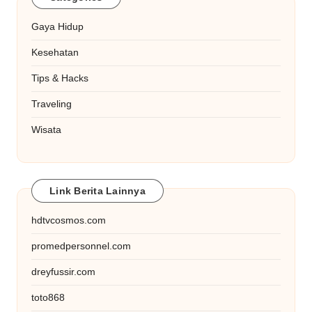
Gaya Hidup
Kesehatan
Tips & Hacks
Traveling
Wisata
Link Berita Lainnya
hdtvcosmos.com
promedpersonnel.com
dreyfussir.com
toto868