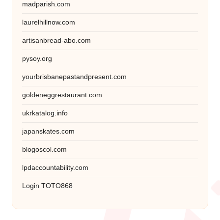
madparish.com
laurelhillnow.com
artisanbread-abo.com
pysoy.org
yourbrisbanepastandpresent.com
goldeneggrestaurant.com
ukrkatalog.info
japanskates.com
blogoscol.com
lpdaccountability.com
Login TOTO868