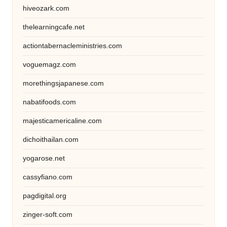
hiveozark.com
thelearningcafe.net
actiontabernacleministries.com
voguemagz.com
morethingsjapanese.com
nabatifoods.com
majesticamericaline.com
dichoithailan.com
yogarose.net
cassyfiano.com
pagdigital.org
zinger-soft.com