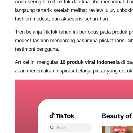
Anda sering scroll TikTok dan tiba-tiba menambah 
langsung tertarik setelah melihat review jujur, unboxi
fashion modest, dan aksesoris sehari-hari.
Tren belanja TikTok tahun ini berfokus pada produk 
modest fashion mendorong pashmina plisket laris. Sho
testimoni pengguna.
Artikel ini mengulas
10 produk viral Indonesia
di b
akan menemukan inspirasi belanja pintar yang cocok