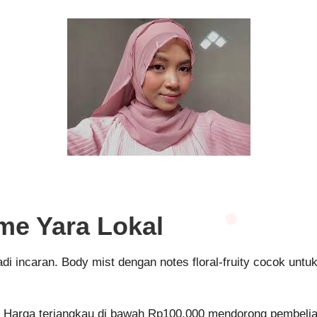
me Yara Lokal
i incaran. Body mist dengan notes floral-fruity cocok untu
Harga terjangkau di bawah Rp100.000 mendorong pembelian 