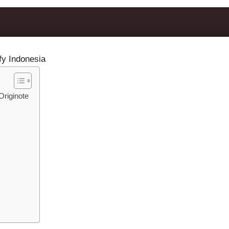
fy Indonesia
Originote