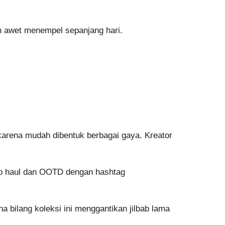
ih awet menempel sepanjang hari.
 karena mudah dibentuk berbagai gaya. Kreator
ideo haul dan OOTD dengan hashtag
a bilang koleksi ini menggantikan jilbab lama