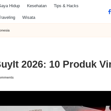
Gaya Hidup
Kesehatan
Tips & Hacks
fa
Traveling
Wisata
onesia
It 2026: 10 Produk Vir
omments