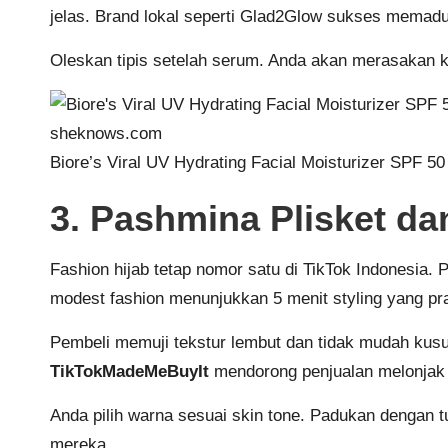
jelas. Brand lokal seperti Glad2Glow sukses memadu
Oleskan tipis setelah serum. Anda akan merasakan ku
sheknows.com
Biore’s Viral UV Hydrating Facial Moisturizer SPF 5
3. Pashmina Plisket da
Fashion hijab tetap nomor satu di TikTok Indonesia.
modest fashion menunjukkan 5 menit styling yang prak
Pembeli memuji tekstur lembut dan tidak mudah kusut
TikTokMadeMeBuyIt
mendorong penjualan melonjak 
Anda pilih warna sesuai skin tone. Padukan dengan tu
mereka.