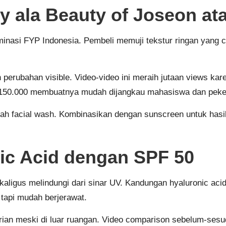
 ala Beauty of Joseon ata
nasi FYP Indonesia. Pembeli memuji tekstur ringan yang ce
ubahan visible. Video-video ini meraih jutaan views kare
Rp150.000 membuatnya mudah dijangkau mahasiswa dan peke
lah facial wash. Kombinasikan dengan sunscreen untuk hasil
nic Acid dengan SPF 50
sekaligus melindungi dari sinar UV. Kandungan hyaluronic a
 tapi mudah berjerawat.
arian meski di luar ruangan. Video comparison sebelum-sesud