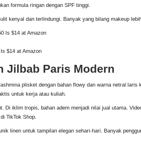
kan formula ringan dengan SPF tinggi.
lit kenyal dan terlindungi. Banyak yang bilang makeup leb
0 Is $14 at Amazon
n Jilbab Paris Modern
 Pashmina plisket dengan bahan flowy dan warna netral laris
tis untuk kerja atau kuliah.
. Di iklim tropis, bahan adem menjadi nilai jual utama. V
di TikTok Shop.
nik linen untuk tampilan elegan sehari-hari. Banyak penggun