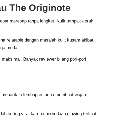
u The Originote
pat meresap tanpa lengket. Kulit tampak cerah
na relatable dengan masalah kulit kusam akibat
rja muda.
 maksimal. Banyak reviewer bilang pori-pori
cid menarik kelembapan tanpa membuat wajah
ah sering viral karena perbedaan glowing terlihat