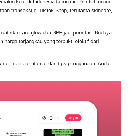
makin kuat di Indonesia tahun ini. Pembeli online
jutaan transaksi di TikTok Shop, terutama skincare,
uat skincare glow dan SPF jadi prioritas. Budaya
harga terjangkau yang terbukti efektif dari
n viral, manfaat utama, dan tips penggunaan. Anda