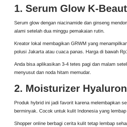
1. Serum Glow K-Beauty
Serum glow dengan niacinamide dan ginseng mendomi
alami setelah dua minggu pemakaian rutin.
Kreator lokal membagikan GRWM yang menampilkan per
polusi Jakarta atau cuaca panas. Harga di bawah 
Anda bisa aplikasikan 3-4 tetes pagi dan malam sete
menyusut dan noda hitam memudar.
2. Moisturizer Hyaluro
Produk hybrid ini jadi favorit karena melembapkan 
berminyak. Cocok untuk kulit Indonesia yang lembap
Shopper online berbagi cerita kulit tetap lembap seh