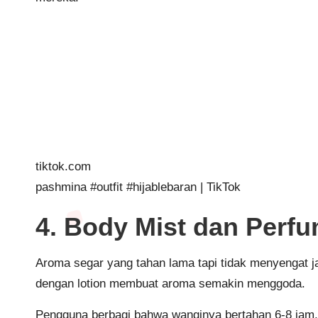
tiktok.com
pashmina #outfit #hijablebaran | TikTok
4. Body Mist dan Perfu
Aroma segar yang tahan lama tapi tidak menyengat jad
dengan lotion membuat aroma semakin menggoda.
Pengguna berbagi bahwa wanginya bertahan 6-8 jam. 