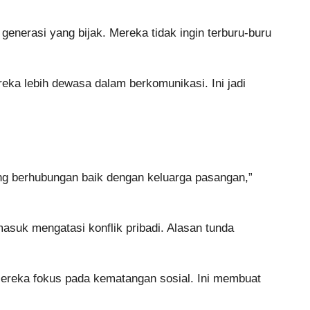
nerasi yang bijak. Mereka tidak ingin terburu-buru
ka lebih dewasa dalam berkomunikasi. Ini jadi
ang berhubungan baik dengan keluarga pasangan,”
suk mengatasi konflik pribadi. Alasan tunda
. Mereka fokus pada kematangan sosial. Ini membuat