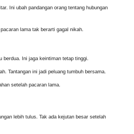
kitar. Ini ubah pandangan orang tentang hubungan
pacaran lama tak berarti gagal nikah.
berdua. Ini jaga keintiman tetap tinggi.
ah. Tantangan ini jadi peluang tumbuh bersama.
ahan setelah pacaran lama.
gan lebih tulus. Tak ada kejutan besar setelah