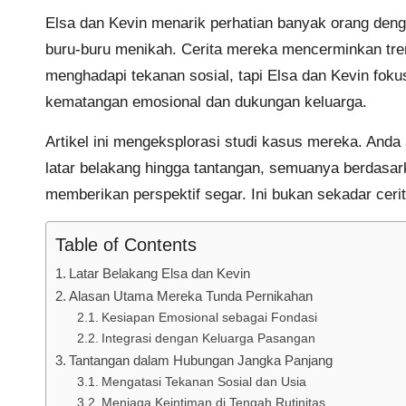
Elsa dan Kevin menarik perhatian banyak orang deng
buru-buru menikah. Cerita mereka mencerminkan tre
menghadapi tekanan sosial, tapi Elsa dan Kevin foku
kematangan emosional dan dukungan keluarga.
Artikel ini mengeksplorasi studi kasus mereka. And
latar belakang hingga tantangan, semuanya berdasar
memberikan perspektif segar. Ini bukan sekadar cerit
Table of Contents
Latar Belakang Elsa dan Kevin
Alasan Utama Mereka Tunda Pernikahan
Kesiapan Emosional sebagai Fondasi
Integrasi dengan Keluarga Pasangan
Tantangan dalam Hubungan Jangka Panjang
Mengatasi Tekanan Sosial dan Usia
Menjaga Keintiman di Tengah Rutinitas