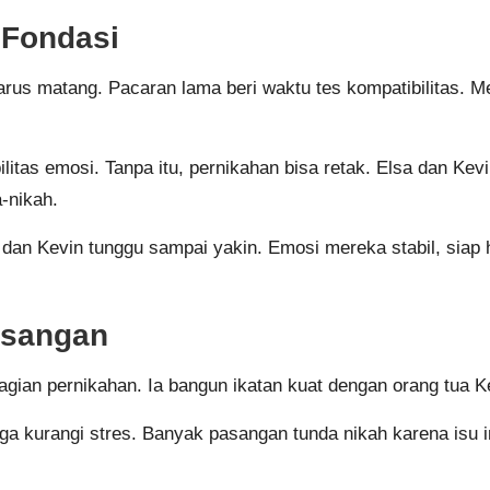
 Fondasi
 harus matang. Pacaran lama beri waktu tes kompatibilitas. 
litas emosi. Tanpa itu, pernikahan bisa retak. Elsa dan Ke
-nikah.
an Kevin tunggu sampai yakin. Emosi mereka stabil, siap h
asangan
gian pernikahan. Ia bangun ikatan kuat dengan orang tua Kevi
rga kurangi stres. Banyak pasangan tunda nikah karena isu 