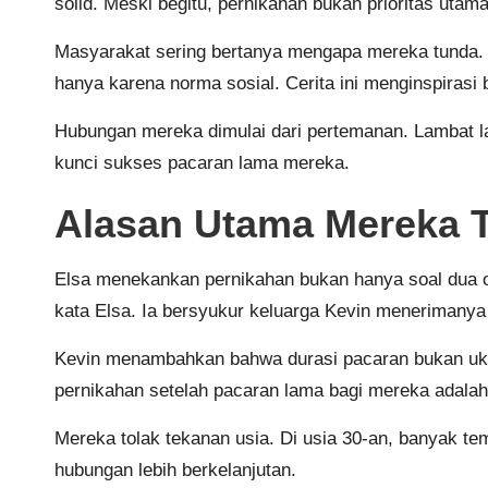
solid. Meski begitu, pernikahan bukan prioritas uta
Masyarakat sering bertanya mengapa mereka tunda. J
hanya karena norma sosial. Cerita ini menginspirasi
Hubungan mereka dimulai dari pertemanan. Lambat l
kunci sukses pacaran lama mereka.
Alasan Utama Mereka 
Elsa menekankan pernikahan bukan hanya soal dua or
kata Elsa. Ia bersyukur keluarga Kevin menerimanya
Kevin menambahkan bahwa durasi pacaran bukan ukura
pernikahan setelah pacaran lama bagi mereka adalah
Mereka tolak tekanan usia. Di usia 30-an, banyak te
hubungan lebih berkelanjutan.