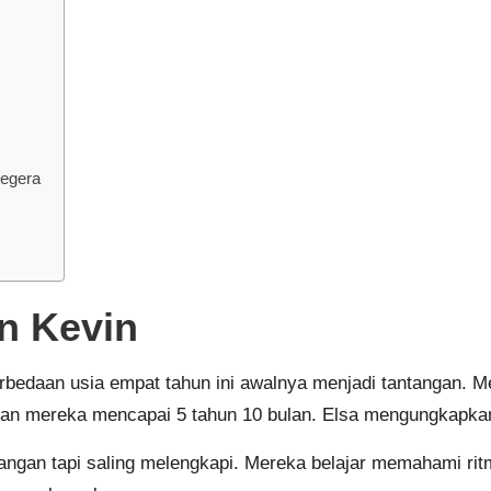
Segera
n Kevin
erbedaan usia empat tahun ini awalnya menjadi tantangan. 
n mereka mencapai 5 tahun 10 bulan. Elsa mengungkapkan be
uangan tapi saling melengkapi. Mereka belajar memahami r