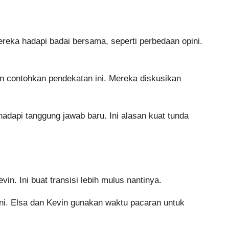
Mereka hadapi badai bersama, seperti perbedaan opini.
vin contohkan pendekatan ini. Mereka diskusikan
adapi tanggung jawab baru. Ini alasan kuat tunda
n. Ini buat transisi lebih mulus nantinya.
ini. Elsa dan Kevin gunakan waktu pacaran untuk