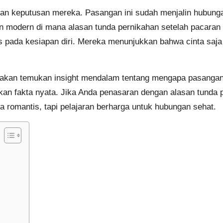
an keputusan mereka. Pasangan ini sudah menjalin hubunga
n modern di mana alasan tunda pernikahan setelah pacaran
s pada kesiapan diri. Mereka menunjukkan bahwa cinta saja 
a akan temukan insight mendalam tentang mengapa pasangan
kan fakta nyata. Jika Anda penasaran dengan alasan tunda p
a romantis, tapi pelajaran berharga untuk hubungan sehat.