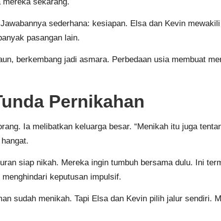
ma mereka sekarang.
awabannya sederhana: kesiapan. Elsa dan Kevin mewakili ge
 banyak pasangan lain.
aun, berkembang jadi asmara. Perbedaan usia membuat mere
Tunda Pernikahan
ang. Ia melibatkan keluarga besar. “Menikah itu juga tent
 hangat.
n siap nikah. Mereka ingin tumbuh bersama dulu. Ini terma
 menghindari keputusan impulsif.
man sudah menikah. Tapi Elsa dan Kevin pilih jalur sendiri