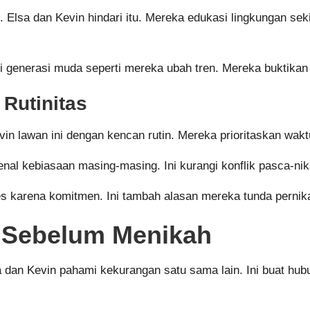
h. Elsa dan Kevin hindari itu. Mereka edukasi lingkungan se
i generasi muda seperti mereka ubah tren. Mereka buktikan 
Rutinitas
in lawan ini dengan kencan rutin. Mereka prioritaskan waktu 
al kebiasaan masing-masing. Ini kurangi konflik pasca-nik
es karena komitmen. Ini tambah alasan mereka tunda pernik
 Sebelum Menikah
dan Kevin pahami kekurangan satu sama lain. Ini buat hubun