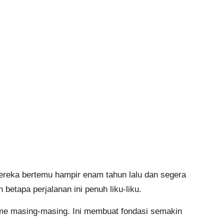
Mereka bertemu hampir enam tahun lalu dan segera
tapa perjalanan ini penuh liku-liku.
itme masing-masing. Ini membuat fondasi semakin