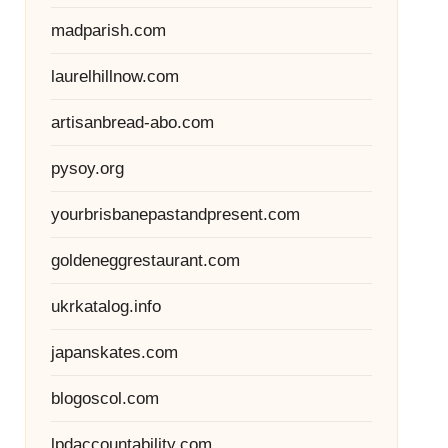
madparish.com
laurelhillnow.com
artisanbread-abo.com
pysoy.org
yourbrisbanepastandpresent.com
goldeneggrestaurant.com
ukrkatalog.info
japanskates.com
blogoscol.com
lpdaccountability.com