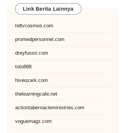
Link Berita Lainnya
hdtvcosmos.com
promedpersonnel.com
dreyfussir.com
toto868
hiveozark.com
thelearningcafe.net
actiontabernacleministries.com
voguemagz.com