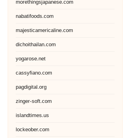
morethingsjapanese.com
nabatifoods.com
majesticamericaline.com
dichoithailan.com
yogarose.net
cassyfiano.com
pagdigital.org
zinger-soft.com
islandtimes.us
lockeober.com