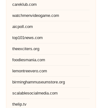
careklub.com
watchmenvideogame.com
aicpoll.com
top101news.com
theexciters.org
foodiesmania.com
lemontreevero.com
birminghammuseumstore.org
scalablesocialmedia.com
thelip.tv