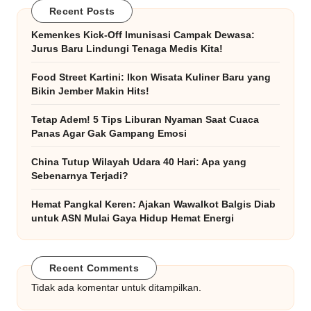
Recent Posts
Kemenkes Kick-Off Imunisasi Campak Dewasa:
Jurus Baru Lindungi Tenaga Medis Kita!
Food Street Kartini: Ikon Wisata Kuliner Baru yang
Bikin Jember Makin Hits!
Tetap Adem! 5 Tips Liburan Nyaman Saat Cuaca
Panas Agar Gak Gampang Emosi
China Tutup Wilayah Udara 40 Hari: Apa yang
Sebenarnya Terjadi?
Hemat Pangkal Keren: Ajakan Wawalkot Balgis Diab
untuk ASN Mulai Gaya Hidup Hemat Energi
Recent Comments
Tidak ada komentar untuk ditampilkan.