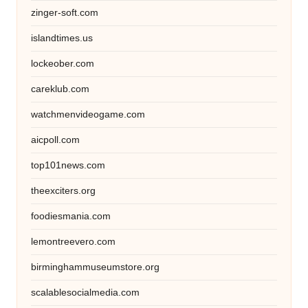
zinger-soft.com
islandtimes.us
lockeober.com
careklub.com
watchmenvideogame.com
aicpoll.com
top101news.com
theexciters.org
foodiesmania.com
lemontreevero.com
birminghammuseumstore.org
scalablesocialmedia.com