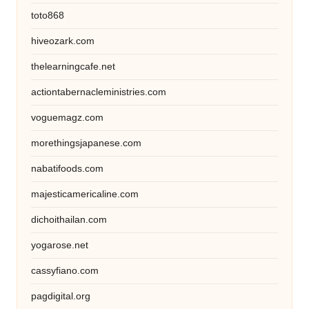
toto868
hiveozark.com
thelearningcafe.net
actiontabernacleministries.com
voguemagz.com
morethingsjapanese.com
nabatifoods.com
majesticamericaline.com
dichoithailan.com
yogarose.net
cassyfiano.com
pagdigital.org