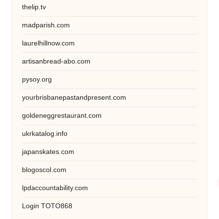
thelip.tv
madparish.com
laurelhillnow.com
artisanbread-abo.com
pysoy.org
yourbrisbanepastandpresent.com
goldeneggrestaurant.com
ukrkatalog.info
japanskates.com
blogoscol.com
lpdaccountability.com
Login TOTO868