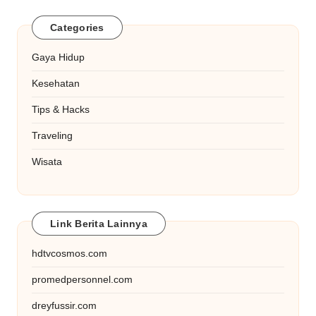
Categories
Gaya Hidup
Kesehatan
Tips & Hacks
Traveling
Wisata
Link Berita Lainnya
hdtvcosmos.com
promedpersonnel.com
dreyfussir.com