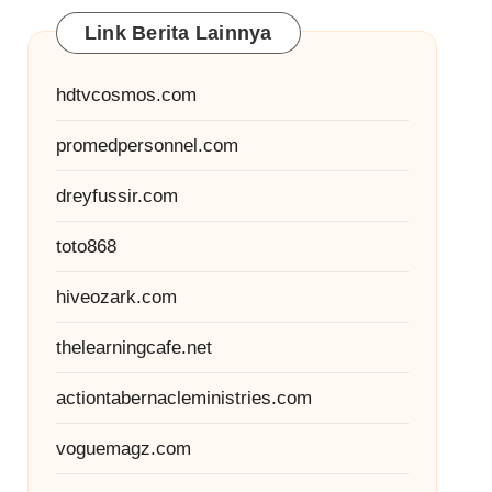
Link Berita Lainnya
hdtvcosmos.com
promedpersonnel.com
dreyfussir.com
toto868
hiveozark.com
thelearningcafe.net
actiontabernacleministries.com
voguemagz.com