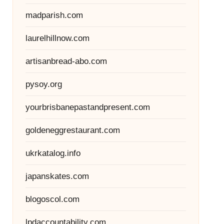
madparish.com
laurelhillnow.com
artisanbread-abo.com
pysoy.org
yourbrisbanepastandpresent.com
goldeneggrestaurant.com
ukrkatalog.info
japanskates.com
blogoscol.com
lpdaccountability.com