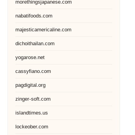
morethingsjapanese.com
nabatifoods.com
majesticamericaline.com
dichoithailan.com
yogarose.net
cassyfiano.com
pagdigital.org
zinger-soft.com
islandtimes.us
lockeober.com