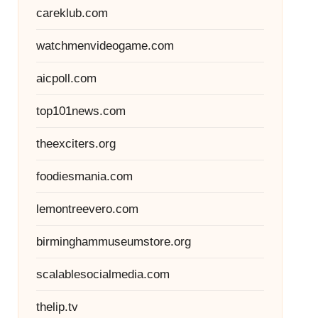
careklub.com
watchmenvideogame.com
aicpoll.com
top101news.com
theexciters.org
foodiesmania.com
lemontreevero.com
birminghammuseumstore.org
scalablesocialmedia.com
thelip.tv