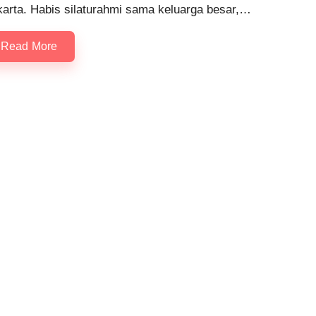
karta. Habis silaturahmi sama keluarga besar,…
Read More