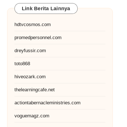
Link Berita Lainnya
hdtvcosmos.com
promedpersonnel.com
dreyfussir.com
toto868
hiveozark.com
thelearningcafe.net
actiontabernacleministries.com
voguemagz.com