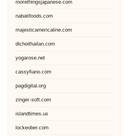
morethingsjapanese.com
nabatifoods.com
majesticamericaline.com
dichoithailan.com
yogarose.net
cassyfiano.com
pagdigital.org
zinger-soft.com
islandtimes.us
lockeober.com