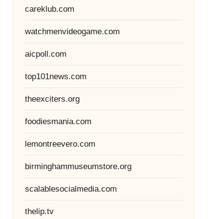
careklub.com
watchmenvideogame.com
aicpoll.com
top101news.com
theexciters.org
foodiesmania.com
lemontreevero.com
birminghammuseumstore.org
scalablesocialmedia.com
thelip.tv