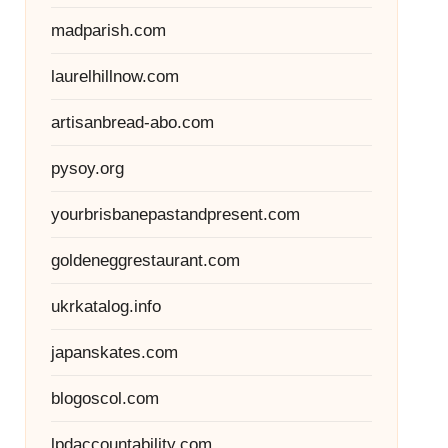
madparish.com
laurelhillnow.com
artisanbread-abo.com
pysoy.org
yourbrisbanepastandpresent.com
goldeneggrestaurant.com
ukrkatalog.info
japanskates.com
blogoscol.com
lpdaccountability.com