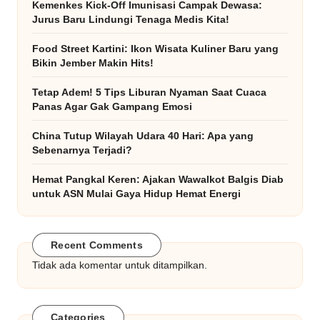
Kemenkes Kick-Off Imunisasi Campak Dewasa:
Jurus Baru Lindungi Tenaga Medis Kita!
Food Street Kartini: Ikon Wisata Kuliner Baru yang
Bikin Jember Makin Hits!
Tetap Adem! 5 Tips Liburan Nyaman Saat Cuaca
Panas Agar Gak Gampang Emosi
China Tutup Wilayah Udara 40 Hari: Apa yang
Sebenarnya Terjadi?
Hemat Pangkal Keren: Ajakan Wawalkot Balgis Diab
untuk ASN Mulai Gaya Hidup Hemat Energi
Recent Comments
Tidak ada komentar untuk ditampilkan.
Categories