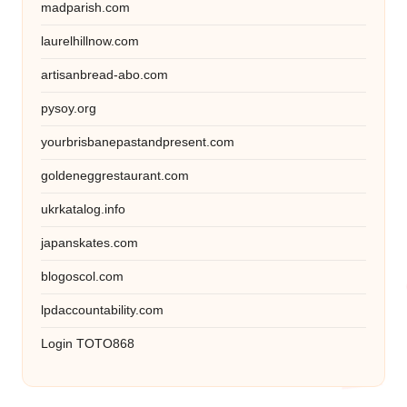
madparish.com
laurelhillnow.com
artisanbread-abo.com
pysoy.org
yourbrisbanepastandpresent.com
goldeneggrestaurant.com
ukrkatalog.info
japanskates.com
blogoscol.com
lpdaccountability.com
Login TOTO868