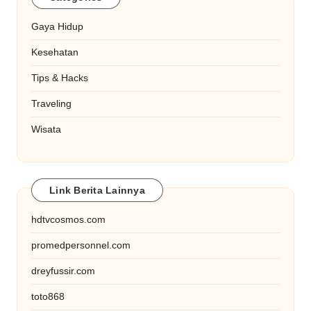
Gaya Hidup
Kesehatan
Tips & Hacks
Traveling
Wisata
Link Berita Lainnya
hdtvcosmos.com
promedpersonnel.com
dreyfussir.com
toto868