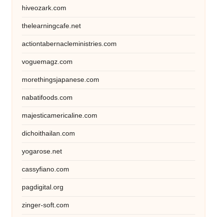
hiveozark.com
thelearningcafe.net
actiontabernacleministries.com
voguemagz.com
morethingsjapanese.com
nabatifoods.com
majesticamericaline.com
dichoithailan.com
yogarose.net
cassyfiano.com
pagdigital.org
zinger-soft.com