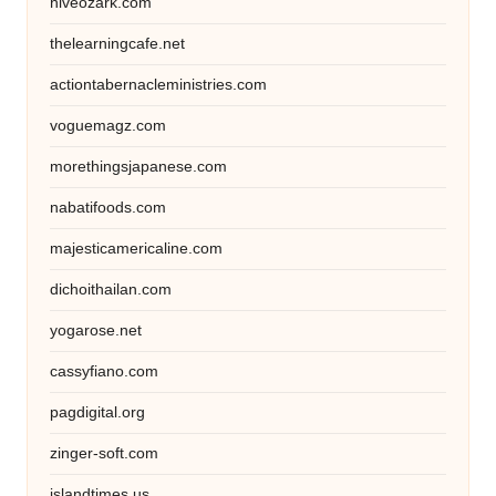
hiveozark.com
thelearningcafe.net
actiontabernacleministries.com
voguemagz.com
morethingsjapanese.com
nabatifoods.com
majesticamericaline.com
dichoithailan.com
yogarose.net
cassyfiano.com
pagdigital.org
zinger-soft.com
islandtimes.us