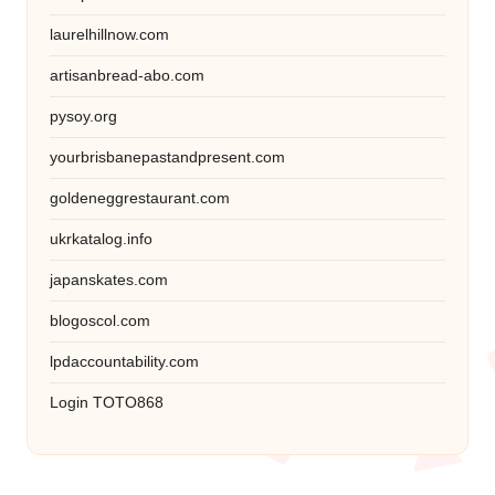
laurelhillnow.com
artisanbread-abo.com
pysoy.org
yourbrisbanepastandpresent.com
goldeneggrestaurant.com
ukrkatalog.info
japanskates.com
blogoscol.com
lpdaccountability.com
Login TOTO868