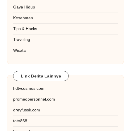
Gaya Hidup
Kesehatan
Tips & Hacks
Traveling
Wisata
Link Berita Lainnya
hdtvcosmos.com
promedpersonnel.com
dreyfussir.com
toto868