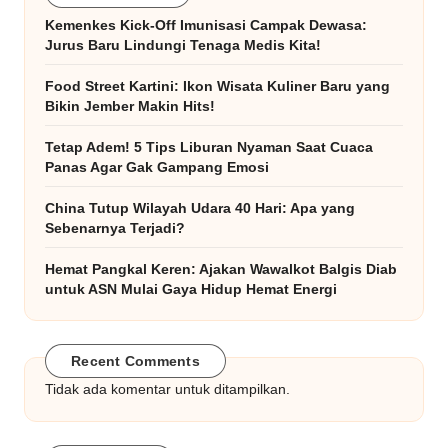
Kemenkes Kick-Off Imunisasi Campak Dewasa:
Jurus Baru Lindungi Tenaga Medis Kita!
Food Street Kartini: Ikon Wisata Kuliner Baru yang
Bikin Jember Makin Hits!
Tetap Adem! 5 Tips Liburan Nyaman Saat Cuaca
Panas Agar Gak Gampang Emosi
China Tutup Wilayah Udara 40 Hari: Apa yang
Sebenarnya Terjadi?
Hemat Pangkal Keren: Ajakan Wawalkot Balgis Diab
untuk ASN Mulai Gaya Hidup Hemat Energi
Recent Comments
Tidak ada komentar untuk ditampilkan.