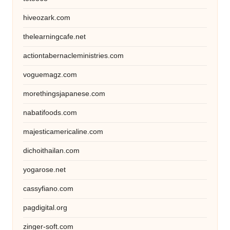
hiveozark.com
thelearningcafe.net
actiontabernacleministries.com
voguemagz.com
morethingsjapanese.com
nabatifoods.com
majesticamericaline.com
dichoithailan.com
yogarose.net
cassyfiano.com
pagdigital.org
zinger-soft.com