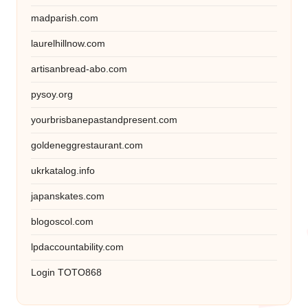
madparish.com
laurelhillnow.com
artisanbread-abo.com
pysoy.org
yourbrisbanepastandpresent.com
goldeneggrestaurant.com
ukrkatalog.info
japanskates.com
blogoscol.com
lpdaccountability.com
Login TOTO868