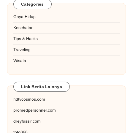
Categories
Gaya Hidup
Kesehatan
Tips & Hacks
Traveling
Wisata
Link Berita Lainnya
hdtvcosmos.com
promedpersonnel.com
dreyfussir.com
toto868