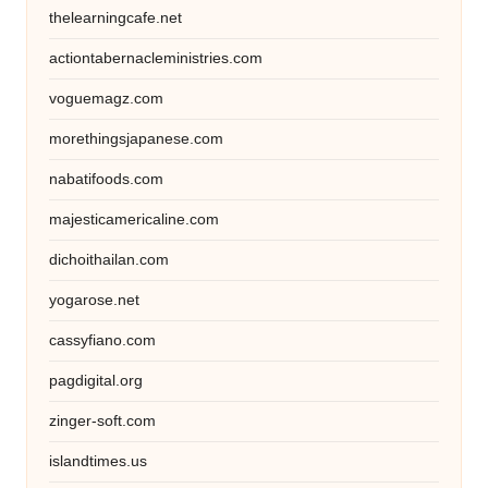
thelearningcafe.net
actiontabernacleministries.com
voguemagz.com
morethingsjapanese.com
nabatifoods.com
majesticamericaline.com
dichoithailan.com
yogarose.net
cassyfiano.com
pagdigital.org
zinger-soft.com
islandtimes.us