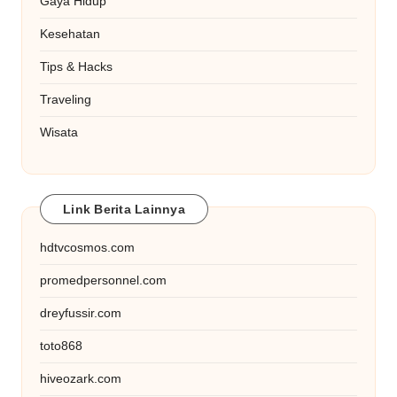
Gaya Hidup
Kesehatan
Tips & Hacks
Traveling
Wisata
Link Berita Lainnya
hdtvcosmos.com
promedpersonnel.com
dreyfussir.com
toto868
hiveozark.com