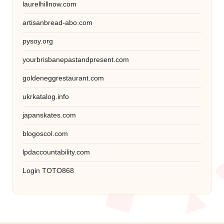
laurelhillnow.com
artisanbread-abo.com
pysoy.org
yourbrisbanepastandpresent.com
goldeneggrestaurant.com
ukrkatalog.info
japanskates.com
blogoscol.com
lpdaccountability.com
Login TOTO868