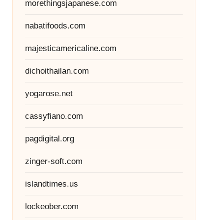
morethingsjapanese.com
nabatifoods.com
majesticamericaline.com
dichoithailan.com
yogarose.net
cassyfiano.com
pagdigital.org
zinger-soft.com
islandtimes.us
lockeober.com