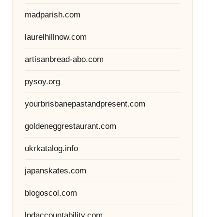
madparish.com
laurelhillnow.com
artisanbread-abo.com
pysoy.org
yourbrisbanepastandpresent.com
goldeneggrestaurant.com
ukrkatalog.info
japanskates.com
blogoscol.com
lpdaccountability.com