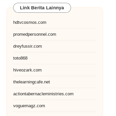
Link Berita Lainnya
hdtvcosmos.com
promedpersonnel.com
dreyfussir.com
toto868
hiveozark.com
thelearningcafe.net
actiontabernacleministries.com
voguemagz.com