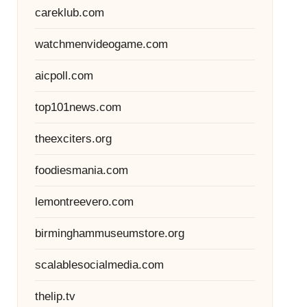
careklub.com
watchmenvideogame.com
aicpoll.com
top101news.com
theexciters.org
foodiesmania.com
lemontreevero.com
birminghammuseumstore.org
scalablesocialmedia.com
thelip.tv