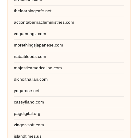
thelearningcafe.net
actiontabernacleministries.com
voguemagz.com
morethingsjapanese.com
nabatifoods.com
majesticamericaline.com
dichoithailan.com
yogarose.net
cassyfiano.com
pagdigital.org
zinger-soft.com
islandtimes.us