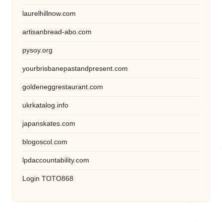
laurelhillnow.com
artisanbread-abo.com
pysoy.org
yourbrisbanepastandpresent.com
goldeneggrestaurant.com
ukrkatalog.info
japanskates.com
blogoscol.com
lpdaccountability.com
Login TOTO868