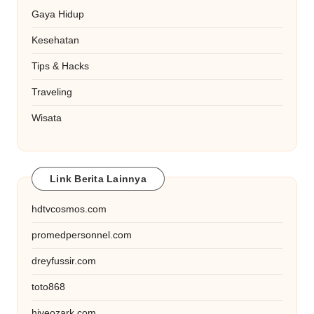
Gaya Hidup
Kesehatan
Tips & Hacks
Traveling
Wisata
Link Berita Lainnya
hdtvcosmos.com
promedpersonnel.com
dreyfussir.com
toto868
hiveozark.com