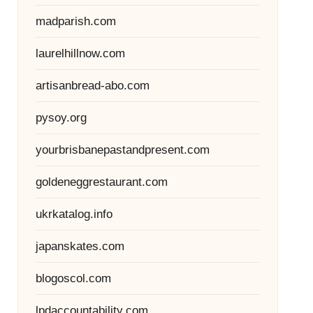
madparish.com
laurelhillnow.com
artisanbread-abo.com
pysoy.org
yourbrisbanepastandpresent.com
goldeneggrestaurant.com
ukrkatalog.info
japanskates.com
blogoscol.com
lpdaccountability.com