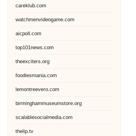
careklub.com
watchmenvideogame.com
aicpoll.com
top101news.com
theexciters.org
foodiesmania.com
lemontreevero.com
birminghammuseumstore.org
scalablesocialmedia.com
thelip.tv