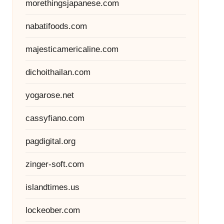
morethingsjapanese.com
nabatifoods.com
majesticamericaline.com
dichoithailan.com
yogarose.net
cassyfiano.com
pagdigital.org
zinger-soft.com
islandtimes.us
lockeober.com