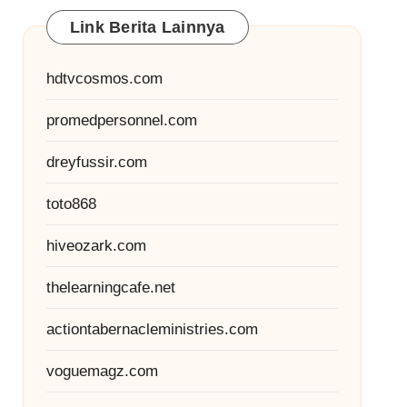
Link Berita Lainnya
hdtvcosmos.com
promedpersonnel.com
dreyfussir.com
toto868
hiveozark.com
thelearningcafe.net
actiontabernacleministries.com
voguemagz.com