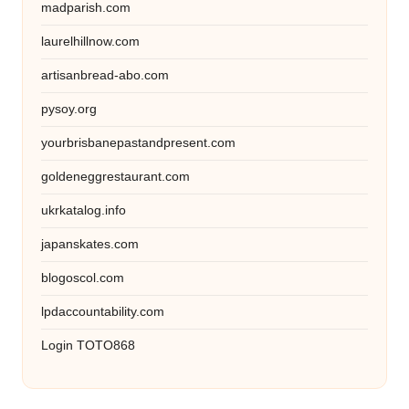
madparish.com
laurelhillnow.com
artisanbread-abo.com
pysoy.org
yourbrisbanepastandpresent.com
goldeneggrestaurant.com
ukrkatalog.info
japanskates.com
blogoscol.com
lpdaccountability.com
Login TOTO868