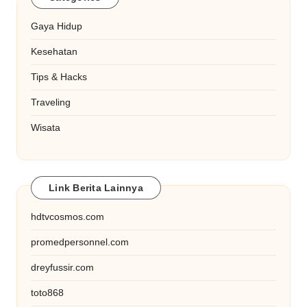
Gaya Hidup
Kesehatan
Tips & Hacks
Traveling
Wisata
Link Berita Lainnya
hdtvcosmos.com
promedpersonnel.com
dreyfussir.com
toto868