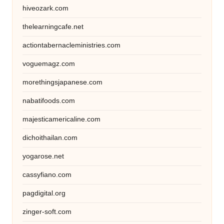
hiveozark.com
thelearningcafe.net
actiontabernacleministries.com
voguemagz.com
morethingsjapanese.com
nabatifoods.com
majesticamericaline.com
dichoithailan.com
yogarose.net
cassyfiano.com
pagdigital.org
zinger-soft.com