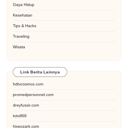
Gaya Hidup
Kesehatan
Tips & Hacks
Traveling
Wisata
Link Berita Lainnya
hdtvcosmos.com
promedpersonnel.com
dreyfussir.com
toto868
hiveozark.com