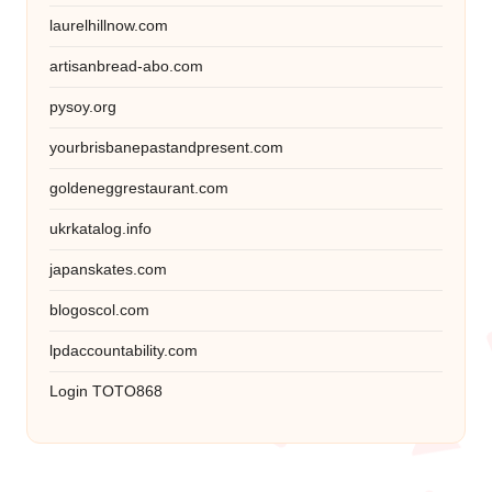
laurelhillnow.com
artisanbread-abo.com
pysoy.org
yourbrisbanepastandpresent.com
goldeneggrestaurant.com
ukrkatalog.info
japanskates.com
blogoscol.com
lpdaccountability.com
Login TOTO868