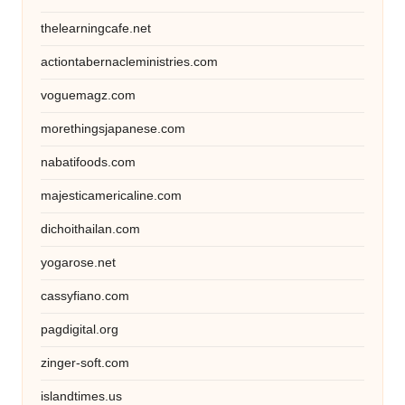
thelearningcafe.net
actiontabernacleministries.com
voguemagz.com
morethingsjapanese.com
nabatifoods.com
majesticamericaline.com
dichoithailan.com
yogarose.net
cassyfiano.com
pagdigital.org
zinger-soft.com
islandtimes.us