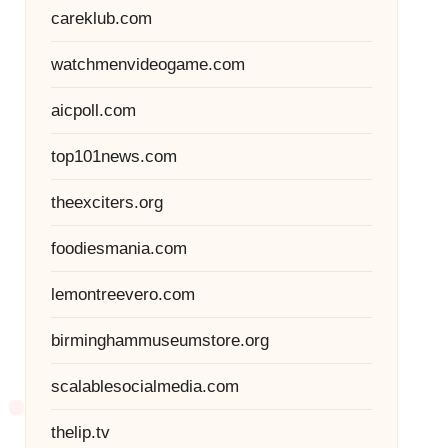
careklub.com
watchmenvideogame.com
aicpoll.com
top101news.com
theexciters.org
foodiesmania.com
lemontreevero.com
birminghammuseumstore.org
scalablesocialmedia.com
thelip.tv