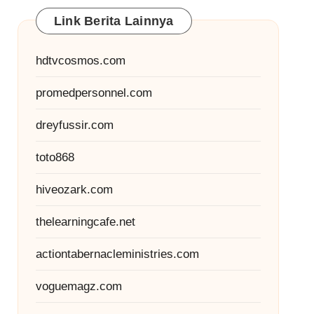
Link Berita Lainnya
hdtvcosmos.com
promedpersonnel.com
dreyfussir.com
toto868
hiveozark.com
thelearningcafe.net
actiontabernacleministries.com
voguemagz.com