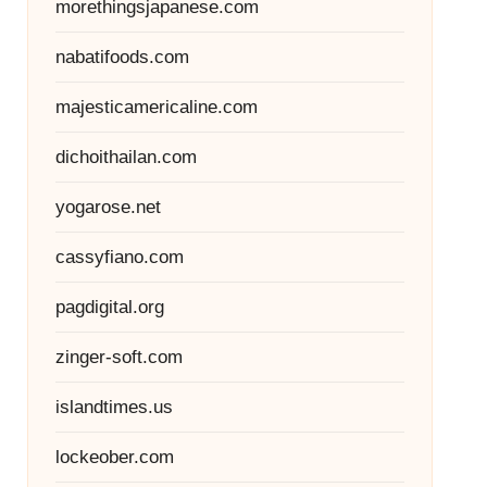
morethingsjapanese.com
nabatifoods.com
majesticamericaline.com
dichoithailan.com
yogarose.net
cassyfiano.com
pagdigital.org
zinger-soft.com
islandtimes.us
lockeober.com