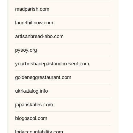
madparish.com
laurelhillnow.com
artisanbread-abo.com
pysoy.org
yourbrisbanepastandpresent.com
goldeneggrestaurant.com
ukrkatalog.info
japanskates.com
blogoscol.com
lpdaccountability.com