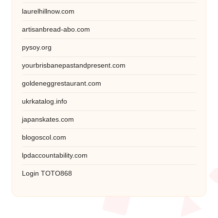
laurelhillnow.com
artisanbread-abo.com
pysoy.org
yourbrisbanepastandpresent.com
goldeneggrestaurant.com
ukrkatalog.info
japanskates.com
blogoscol.com
lpdaccountability.com
Login TOTO868