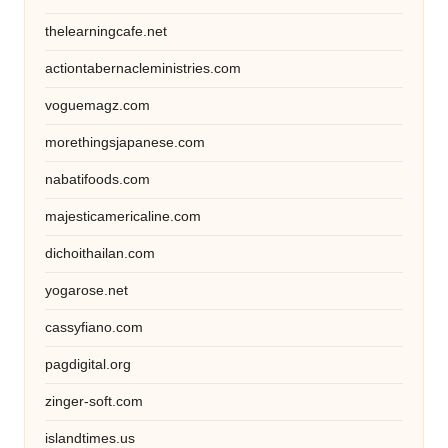
thelearningcafe.net
actiontabernacleministries.com
voguemagz.com
morethingsjapanese.com
nabatifoods.com
majesticamericaline.com
dichoithailan.com
yogarose.net
cassyfiano.com
pagdigital.org
zinger-soft.com
islandtimes.us