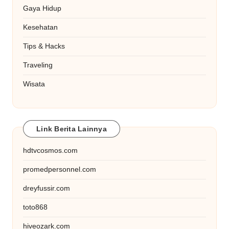
Gaya Hidup
Kesehatan
Tips & Hacks
Traveling
Wisata
Link Berita Lainnya
hdtvcosmos.com
promedpersonnel.com
dreyfussir.com
toto868
hiveozark.com