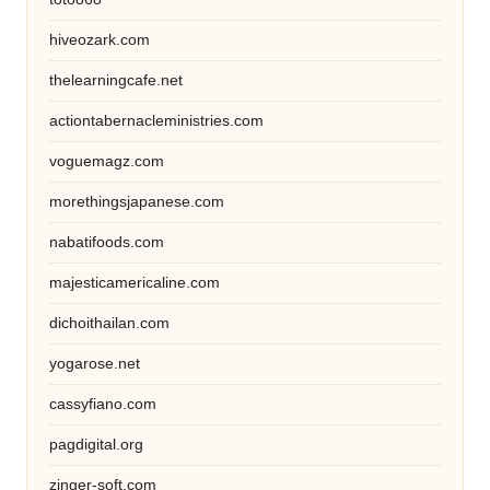
hiveozark.com
thelearningcafe.net
actiontabernacleministries.com
voguemagz.com
morethingsjapanese.com
nabatifoods.com
majesticamericaline.com
dichoithailan.com
yogarose.net
cassyfiano.com
pagdigital.org
zinger-soft.com