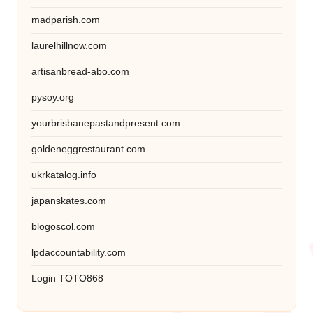
madparish.com
laurelhillnow.com
artisanbread-abo.com
pysoy.org
yourbrisbanepastandpresent.com
goldeneggrestaurant.com
ukrkatalog.info
japanskates.com
blogoscol.com
lpdaccountability.com
Login TOTO868