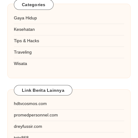
Categories
Gaya Hidup
Kesehatan
Tips & Hacks
Traveling
Wisata
Link Berita Lainnya
hdtvcosmos.com
promedpersonnel.com
dreyfussir.com
toto868