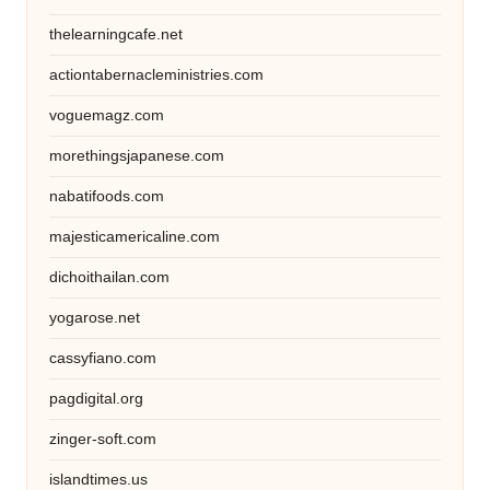
thelearningcafe.net
actiontabernacleministries.com
voguemagz.com
morethingsjapanese.com
nabatifoods.com
majesticamericaline.com
dichoithailan.com
yogarose.net
cassyfiano.com
pagdigital.org
zinger-soft.com
islandtimes.us