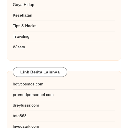
Gaya Hidup
Kesehatan
Tips & Hacks
Traveling
Wisata
Link Berita Lainnya
hdtvcosmos.com
promedpersonnel.com
dreyfussir.com
toto868
hiveozark.com