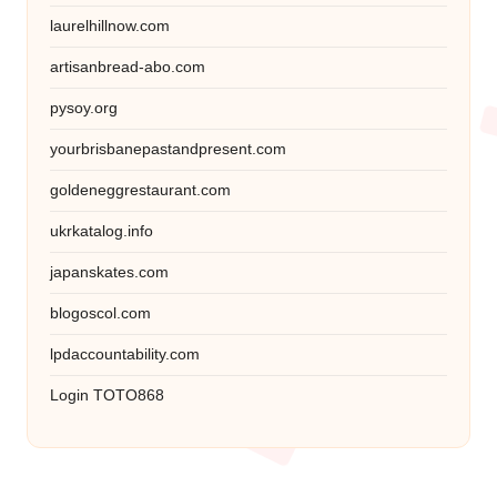
laurelhillnow.com
artisanbread-abo.com
pysoy.org
yourbrisbanepastandpresent.com
goldeneggrestaurant.com
ukrkatalog.info
japanskates.com
blogoscol.com
lpdaccountability.com
Login TOTO868