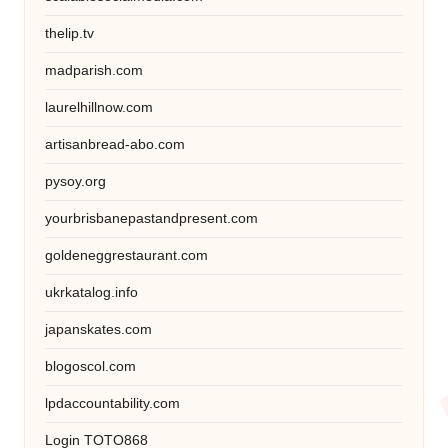
thelip.tv
madparish.com
laurelhillnow.com
artisanbread-abo.com
pysoy.org
yourbrisbanepastandpresent.com
goldeneggrestaurant.com
ukrkatalog.info
japanskates.com
blogoscol.com
lpdaccountability.com
Login TOTO868