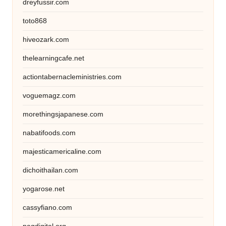
dreyfussir.com
toto868
hiveozark.com
thelearningcafe.net
actiontabernacleministries.com
voguemagz.com
morethingsjapanese.com
nabatifoods.com
majesticamericaline.com
dichoithailan.com
yogarose.net
cassyfiano.com