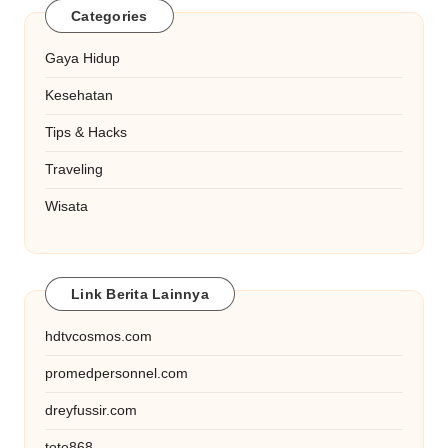
Categories
Gaya Hidup
Kesehatan
Tips & Hacks
Traveling
Wisata
Link Berita Lainnya
hdtvcosmos.com
promedpersonnel.com
dreyfussir.com
toto868