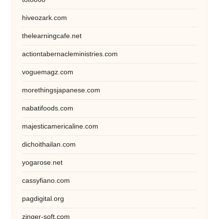
hiveozark.com
thelearningcafe.net
actiontabernacleministries.com
voguemagz.com
morethingsjapanese.com
nabatifoods.com
majesticamericaline.com
dichoithailan.com
yogarose.net
cassyfiano.com
pagdigital.org
zinger-soft.com