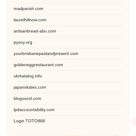
madparish.com
laurelhillnow.com
artisanbread-abo.com
pysoy.org
yourbrisbanepastandpresent.com
goldeneggrestaurant.com
ukrkatalog.info
japanskates.com
blogoscol.com
lpdaccountability.com
Login TOTO868