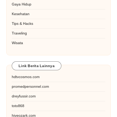
Gaya Hidup
Kesehatan
Tips & Hacks
Traveling
Wisata
Link Berita Lainnya
hdtvcosmos.com
promedpersonnel.com
dreyfussir.com
toto868
hiveozark.com