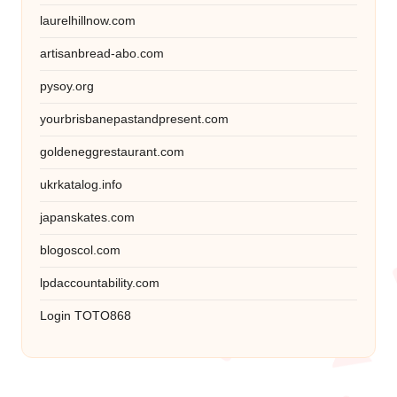
laurelhillnow.com
artisanbread-abo.com
pysoy.org
yourbrisbanepastandpresent.com
goldeneggrestaurant.com
ukrkatalog.info
japanskates.com
blogoscol.com
lpdaccountability.com
Login TOTO868