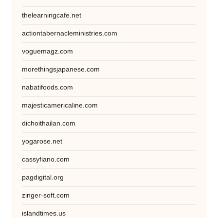
thelearningcafe.net
actiontabernacleministries.com
voguemagz.com
morethingsjapanese.com
nabatifoods.com
majesticamericaline.com
dichoithailan.com
yogarose.net
cassyfiano.com
pagdigital.org
zinger-soft.com
islandtimes.us