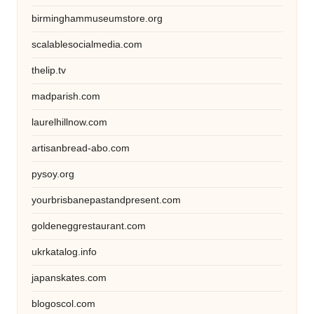
birminghammuseumstore.org
scalablesocialmedia.com
thelip.tv
madparish.com
laurelhillnow.com
artisanbread-abo.com
pysoy.org
yourbrisbanepastandpresent.com
goldeneggrestaurant.com
ukrkatalog.info
japanskates.com
blogoscol.com