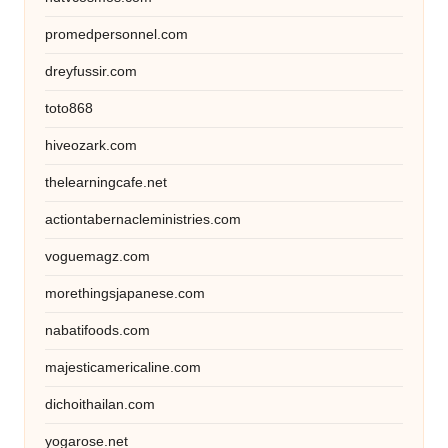
promedpersonnel.com
dreyfussir.com
toto868
hiveozark.com
thelearningcafe.net
actiontabernacleministries.com
voguemagz.com
morethingsjapanese.com
nabatifoods.com
majesticamericaline.com
dichoithailan.com
yogarose.net