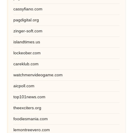
cassyfiano.com
pagdigital.org
zinger-soft.com
islandtimes.us
lockeober.com
careklub.com
watchmenvideogame.com
aicpoll.com
top101news.com
theexciters.org
foodiesmania.com
lemontreevero.com