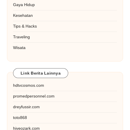
Gaya Hidup
Kesehatan
Tips & Hacks
Traveling
Wisata
Link Berita Lainnya
hdtvcosmos.com
promedpersonnel.com
dreyfussir.com
toto868
hiveozark.com