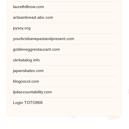
laurelhillnow.com
artisanbread-abo.com
pysoy.org
yourbrisbanepastandpresent.com
goldeneggrestaurant.com
ukrkatalog.info
japanskates.com
blogoscol.com
lpdaccountability.com
Login TOTO868