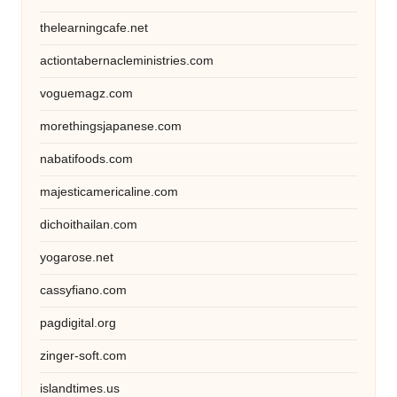
thelearningcafe.net
actiontabernacleministries.com
voguemagz.com
morethingsjapanese.com
nabatifoods.com
majesticamericaline.com
dichoithailan.com
yogarose.net
cassyfiano.com
pagdigital.org
zinger-soft.com
islandtimes.us