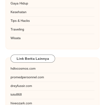
Gaya Hidup
Kesehatan
Tips & Hacks
Traveling
Wisata
Link Berita Lainnya
hdtvcosmos.com
promedpersonnel.com
dreyfussir.com
toto868
hiveozark.com