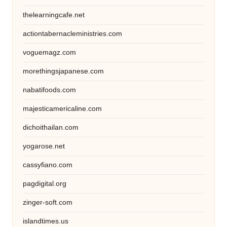
thelearningcafe.net
actiontabernacleministries.com
voguemagz.com
morethingsjapanese.com
nabatifoods.com
majesticamericaline.com
dichoithailan.com
yogarose.net
cassyfiano.com
pagdigital.org
zinger-soft.com
islandtimes.us