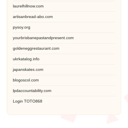
laurelhillnow.com
artisanbread-abo.com
pysoy.org
yourbrisbanepastandpresent.com
goldeneggrestaurant.com
ukrkatalog.info
japanskates.com
blogoscol.com
lpdaccountability.com
Login TOTO868