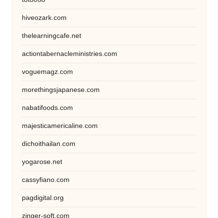
hiveozark.com
thelearningcafe.net
actiontabernacleministries.com
voguemagz.com
morethingsjapanese.com
nabatifoods.com
majesticamericaline.com
dichoithailan.com
yogarose.net
cassyfiano.com
pagdigital.org
zinger-soft.com