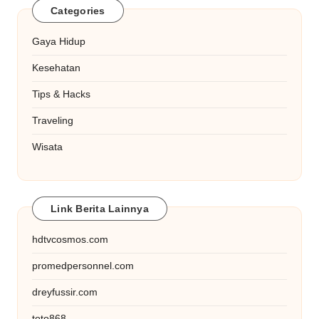
Categories
Gaya Hidup
Kesehatan
Tips & Hacks
Traveling
Wisata
Link Berita Lainnya
hdtvcosmos.com
promedpersonnel.com
dreyfussir.com
toto868