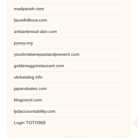
madparish.com
laurelhillnow.com
artisanbread-abo.com
pysoy.org
yourbrisbanepastandpresent.com
goldeneggrestaurant.com
ukrkatalog.info
japanskates.com
blogoscol.com
lpdaccountability.com
Login TOTO868